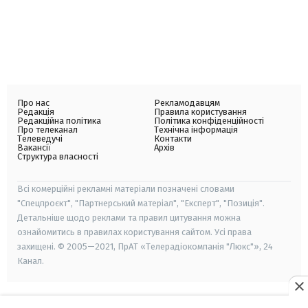
Про нас
Рекламодавцям
Редакція
Правила користування
Редакційна політика
Політика конфіденційності
Про телеканал
Технічна інформація
Телеведучі
Контакти
Вакансії
Архів
Структура власності
Всі комерційні рекламні матеріали позначені словами
"Спецпроєкт", "Партнерський матеріал", "Експерт", "Позиція".
Детальніше щодо реклами та правил цитування можна
ознайомитись в правилах користування сайтом. Усі права
захищені. © 2005—2021, ПрАТ «Телерадіокомпанія "Люкс"», 24
Канал.