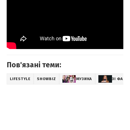
Пов'язані теми:
LIFESTYLE
SHOWBIZ
МУЗИКА
ЗІ ФАМЕ