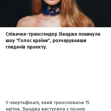
Співачка-трансгендер Зіанджа покинула
шоу "Голос країни", розчарувавши
глядачів проекту.
У чвертьфіналі, який транслювали 15
квітня, Зіанджа виступила з піснею