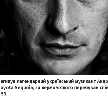
 загинув легендарний український музикант Андр
oyota Sequoia, за кермом якого перебував співа
53.