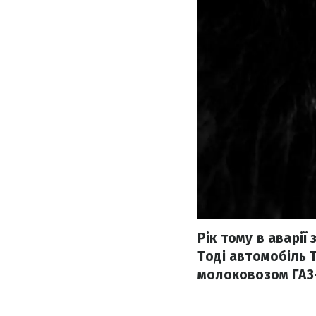
Рік тому в аварії
Тоді автомобіль T
молоковозом ГАЗ-