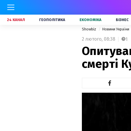
24 КАНАЛ
ГЕОПОЛІТИКА
ЕКОНОМІКА
БІЗНЕС
Showbiz
Новини України
2 лютого,
08:38
1
Опитуван
смерті К