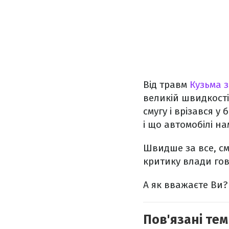
Від травм
Кузьма 
великій швидкості
смугу і врізався 
і що автомобілі на
Швидше за все, см
критику влади гов
А як вважаєте Ви?
Пов'язані тем