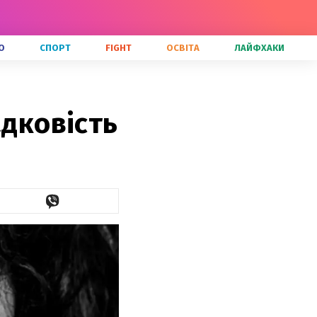
О
СПОРТ
FIGHT
ОСВІТА
ЛАЙФХАКИ
адковість