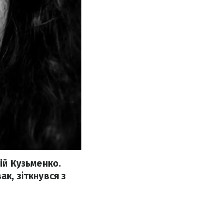
ій Кузьменко.
к, зіткнувся з