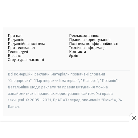
Про нас
Рекламодавцям
Редакція
Правила користування
Редакційна політика
Політика конфіденційності
Про телеканал
Технічна інформація
Телеведучі
Контакти
Вакансії
Архів
Структура власності
Всі комерційні рекламні матеріали позначені словами
"Спецпроєкт", "Партнерський матеріал", "Експерт", "Позиція".
Детальніше щодо реклами та правил цитування можна
ознайомитись в правилах користування сайтом. Усі права
захищені. © 2005—2021, ПрАТ «Телерадіокомпанія "Люкс"», 24
Канал.