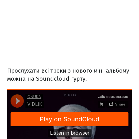
Прослухати всі треки з нового міні-альбому
можна на Soundcloud гурту.