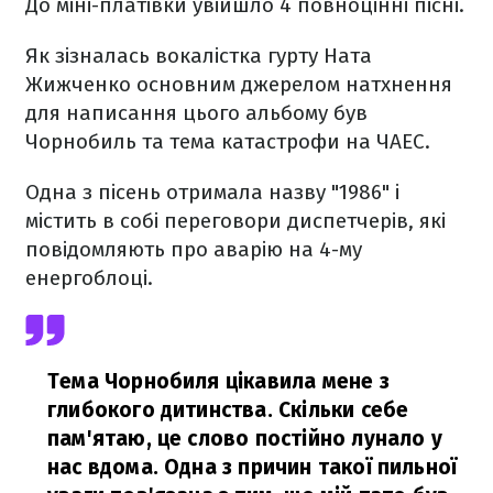
До міні-платівки увійшло 4 повноцінні пісні.
Як зізналась вокалістка гурту Ната
Жижченко основним джерелом натхнення
для написання цього альбому був
Чорнобиль та тема катастрофи на ЧАЕС.
Одна з пісень отримала назву "1986" і
містить в собі переговори диспетчерів, які
повідомляють про аварію на 4-му
енергоблоці.
Тема Чорнобиля цікавила мене з
глибокого дитинства. Скільки себе
пам'ятаю, це слово постійно лунало у
нас вдома. Одна з причин такої пильної