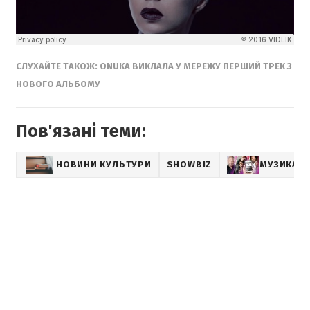
СЛУХАЙТЕ ТАКОЖ: ONUKA ВИКЛАЛА У МЕРЕЖУ ПЕРШИЙ ТРЕК З
НОВОГО АЛЬБОМУ
Пов'язані теми:
НОВИНИ КУЛЬТУРИ
SHOWBIZ
МУЗИКА