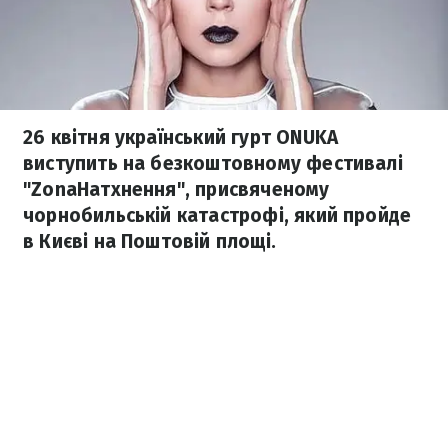
26 квітня український гурт ONUKA
виступить на безкоштовному фестивалі
"ZonaНатхнення", присвяченому
чорнобильській катастрофі, який пройде
в Києві на Поштовій площі.