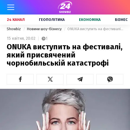
24 КАНАЛ
ГЕОПОЛІТИКА
ЕКОНОМІКА
БІЗНЕС
Showbiz
Новини шоу-бізнесу
ONUKA виступить на фестивалі, який присвячений чорнобильській катастрофі
15 квітня,
20:02
1
ONUKA виступить на фестивалі,
який присвячений
чорнобильській катастрофі