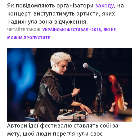
Як повідомляють організатори
заходу
, на
концерті виступатимуть артисти, яких
надихнула зона відчуження.
ЧИТАЙТЕ ТАКОЖ:
УКРАЇНСЬКІ ФЕСТИВАЛІ-2018, ЯКІ НЕ
МОЖНА ПРОПУСТИТИ
Автори ідеї фестивалю ставлять собі за
мету, щоб люди переглянули своє