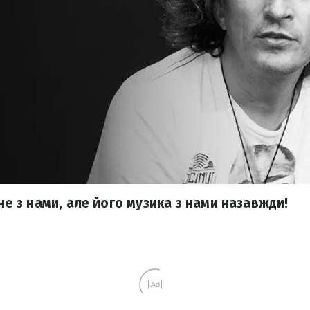
 не з нами, але його музика з нами назавжди!
Ad