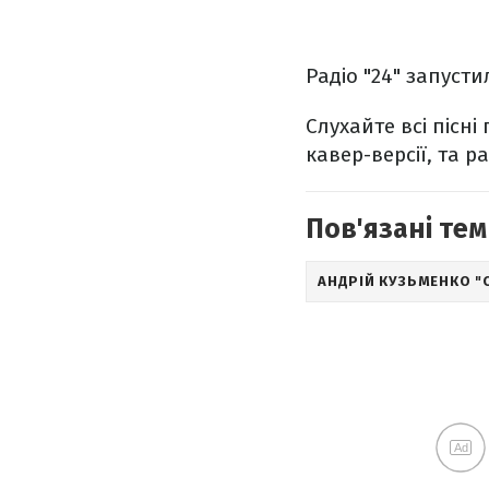
Радіо "24" запуст
Слухайте всі пісні
кавер-версії, та р
Пов'язані тем
АНДРІЙ КУЗЬМЕНКО "
Ad