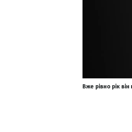
Вже рівно рік він