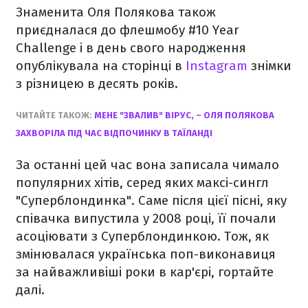
Знаменита Оля Полякова також
приєдналася до флешмобу #10 Year
Challenge і в день свого народження
опублікувала на сторінці в
Instagram
знімки
з різницею в десять років.
ЧИТАЙТЕ ТАКОЖ:
МЕНЕ "ЗВАЛИВ" ВІРУС, – ОЛЯ ПОЛЯКОВА
ЗАХВОРІЛА ПІД ЧАС ВІДПОЧИНКУ В ТАЇЛАНДІ
За останні цей час вона записала чимало
популярних хітів, серед яких максі-сингл
"Суперблондинка". Саме після цієї пісні, яку
співачка випустила у 2008 році, її почали
асоціювати з Суперблондинкою. Тож, як
змінювалася українська поп-виконавиця
за найважливіші роки в кар'єрі, гортайте
далі.