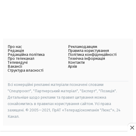
Про нас
Рекламодавцям
Редакція
Правила користування
Редакційна політика
Політика конфіденційності
Про телеканал
Технічна інформація
Телеведучі
Контакти
Вакансії
Архів
Структура власності
Всі комерційні рекламні матеріали позначені словами
"Спецпроєкт", "Партнерський матеріал", "Експерт", "Позиція".
Детальніше щодо реклами та правил цитування можна
ознайомитись в правилах користування сайтом. Усі права
захищені. © 2005—2021, ПрАТ «Телерадіокомпанія "Люкс"», 24
Канал.