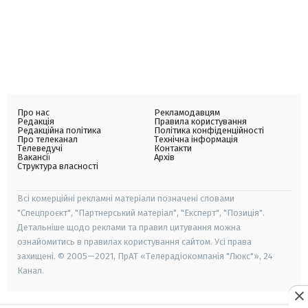
Про нас
Рекламодавцям
Редакція
Правила користування
Редакційна політика
Політика конфіденційності
Про телеканал
Технічна інформація
Телеведучі
Контакти
Вакансії
Архів
Структура власності
Всі комерційні рекламні матеріали позначені словами
"Спецпроєкт", "Партнерський матеріал", "Експерт", "Позиція".
Детальніше щодо реклами та правил цитування можна
ознайомитись в правилах користування сайтом. Усі права
захищені. © 2005—2021, ПрАТ «Телерадіокомпанія "Люкс"», 24
Канал.