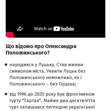
Що відомо про Олександра
Положинського?
народився у Луцьку. Став живим
символом міста. Уявити Луцьк без
Положинського неможливо, як і
Положинського – без Луцька;
від 1996 до 2020 року був фронтменом
гурту "Тартак". Майже два десятиліття
гурт залишався легендою української