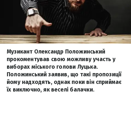
Музикант Олександр Положинський
прокоментував свою можливу участь у
виборах міського голови Луцька.
Положинський заявив, що такі пропозиції
йому надходять, однак поки він сприймає
їх виключно, як веселі балачки.