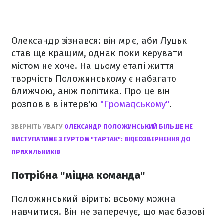
Олександр зізнався: він мріє, аби Луцьк
став ще кращим, однак поки керувати
містом не хоче. На цьому етапі життя
творчість Положинському є набагато
ближчою, аніж політика. Про це він
розповів в інтерв'ю
"Громадському"
.
ЗВЕРНІТЬ УВАГУ
ОЛЕКСАНДР ПОЛОЖИНСЬКИЙ БІЛЬШЕ НЕ
ВИСТУПАТИМЕ З ГУРТОМ "ТАРТАК": ВІДЕОЗВЕРНЕННЯ ДО
ПРИХИЛЬНИКІВ
Потрібна "міцна команда"
Положинський вірить: всьому можна
навчитися. Він не заперечує, що має базові