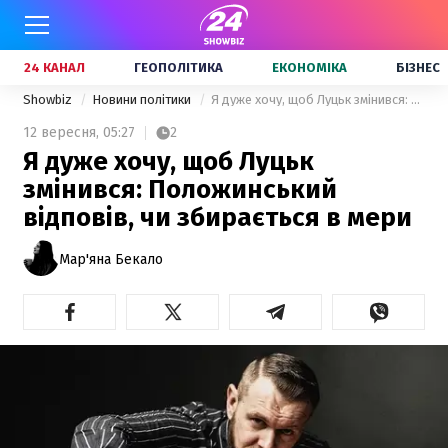
24 КАНАЛ
ГЕОПОЛІТИКА
ЕКОНОМІКА
БІЗНЕС
Showbiz
Новини політики
Я дуже хочу, щоб Луцьк змінився: Положинський відповів, чи збирається в мери
12 вересня,
05:27
2
Я дуже хочу, щоб Луцьк
змінився: Положинський
відповів, чи збирається в мери
Мар'яна Бекало