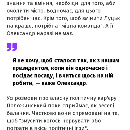
знання та вміння, необхідні для того, аби
очолити місто. Водночас, для цього
потрібен час. Крім того, щоб змінити Луцьк
на краще, потрібна "міцна команда". А її
Олександр наразі не має.
Я не хочу, щоб сталося так, як з нашим
президентом, коли він одночасно і
посідає посаду, і вчиться щось на ній
робити,
— каже Олександр.
Усі розмови про власну політичну кар'єру
Положинський поки сприймає, як веселі
балачки. Частково вони спрямовані на те,
щоб "змусити когось нервувати або
пограти в якісь політичні ігри".