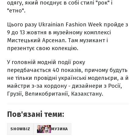
одягу, який поєднує в собі стилі "рок" і
"етно".
Цього разу Ukrainian Fashion Week пройде з
9 до 13 жовтня в музейному комплексі
Мистецький Арсенал. Там музикант і
презентує свою колекцію.
У головній модній події року
передбачається 40 показів, причому будуть
не тільки провідні українські модельєри, а й
майстри з-за кордону - дизайнери з Росії,
Грузії, Великобританії, Казахстану.
Пов'язані теми:
SHOWBIZ
МУЗИКА