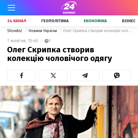
24 КАНАЛ
ГЕОПОЛІТИКА
ЕКОНОМІКА
БІЗНЕС
Showbiz
Новини України
Олег Скрипка створив колекцію чоловічого одягу
7 жовтня,
15:40
1
Олег Скрипка створив
колекцію чоловічого одягу