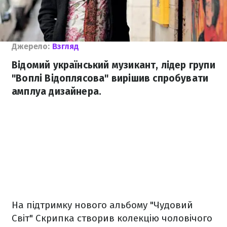
Джерело:
Взгляд
Відомий український музикант, лідер групи
"Воплі Відоплясова" вирішив спробувати
амплуа дизайнера.
На підтримку нового альбому "Чудовий
Світ" Скрипка створив колекцію чоловічого