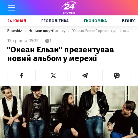
24 КАНАЛ
ГЕОПОЛІТИКА
ЕКОНОМІКА
БІЗНЕС
Showbiz
Новини шоу-бізнесу
"Океан Ельзи" презентував новий альбом у мережі
15 травня,
15:35
1
"Океан Ельзи" презентував
новий альбом у мережі