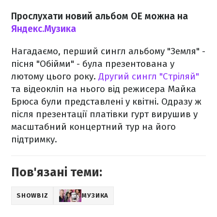
Прослухати новий альбом ОЕ можна на
Яндекс.Музика
Нагадаємо, перший сингл альбому "Земля" -
пісня "Обійми" - була презентована у
лютому цього року.
Другий сингл "Стріляй"
та відеокліп на нього від режисера Майка
Брюса були представлені у квітні.
Одразу ж
після презентації платівки гурт вирушив у
масштабний концертний тур на його
підтримку.
Пов'язані теми:
SHOWBIZ
МУЗИКА