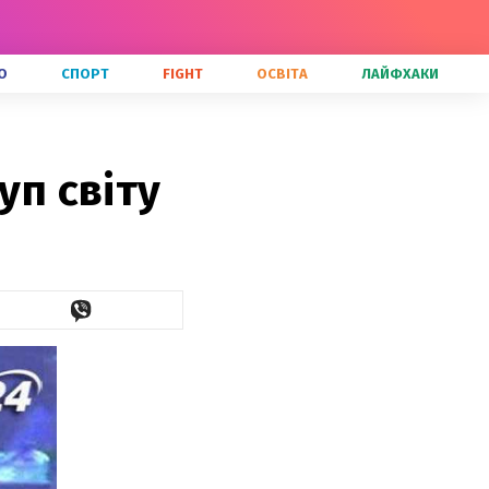
О
СПОРТ
FIGHT
ОСВІТА
ЛАЙФХАКИ
уп світу