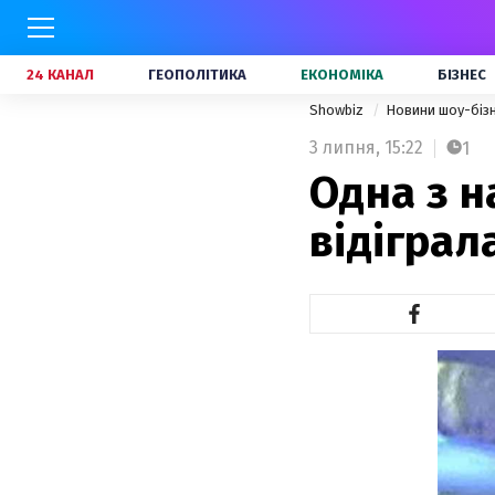
24 КАНАЛ
ГЕОПОЛІТИКА
ЕКОНОМІКА
БІЗНЕС
Showbiz
Новини шоу-біз
3 липня,
15:22
1
Одна з н
відіграл