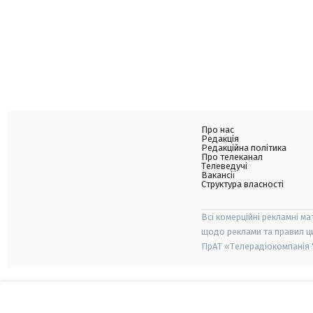
Про нас
Редакція
Редакційна політика
Про телеканал
Телеведучі
Вакансії
Структура власності
Всі комерційні рекламні ма
щодо реклами та правил ц
ПрАТ «Телерадіокомпанія "