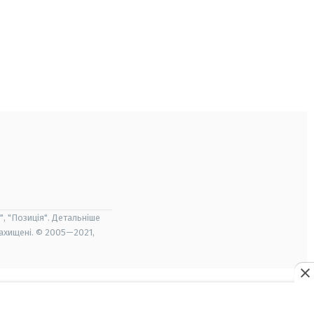
", "Позиція". Детальніше
захищені. © 2005—2021,