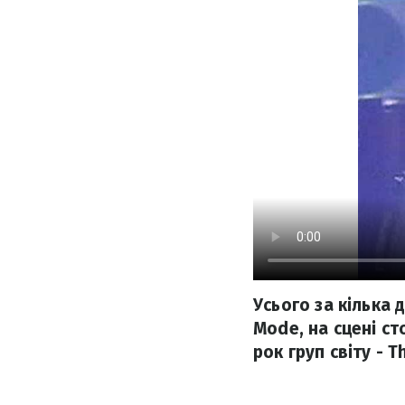
Усього за кілька 
Mode, на сцені ст
рок груп світу - Th