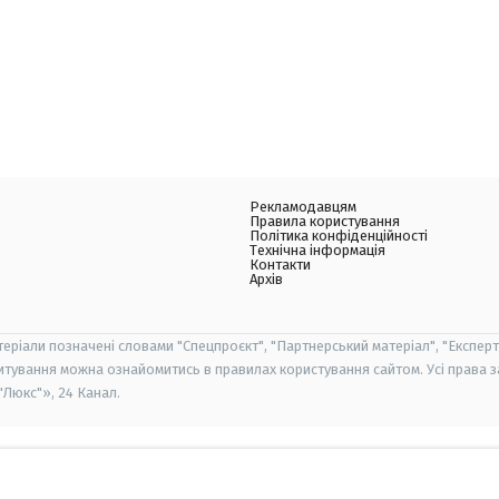
Рекламодавцям
Правила користування
Політика конфіденційності
Технічна інформація
Контакти
Архів
теріали позначені словами "Спецпроєкт", "Партнерський матеріал", "Експерт
итування можна ознайомитись в правилах користування сайтом. Усі права 
Люкс"», 24 Канал.