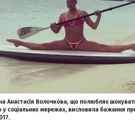
на Анастасія Волочкова, що полюбляє шокуват
 у соціальних мережах, висловила бажання пр
017.