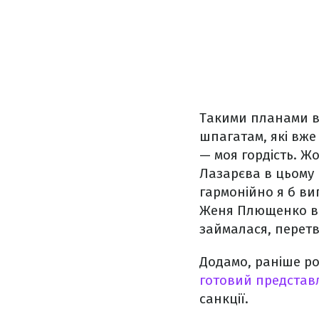
Такими планами в
шпагатам, які вже
— моя гордість. Жо
Лазарєва в цьому 
гармонійно я б виг
Женя Плющенко в н
займалася, перетв
Додамо, раніше ро
готовий представ
санкції.