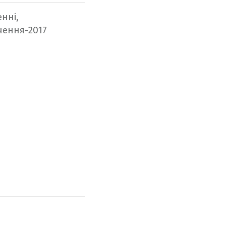
нні,
чення-2017