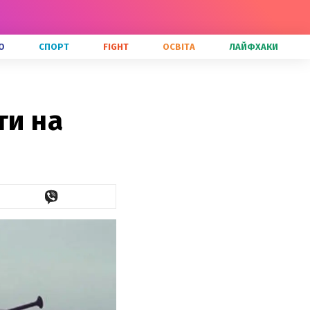
О
СПОРТ
FIGHT
ОСВІТА
ЛАЙФХАКИ
ти на