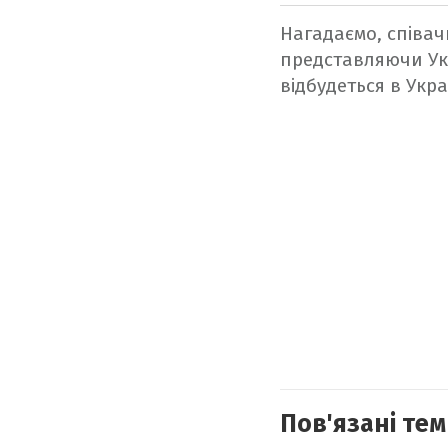
Нагадаємо, співа
представляючи Укр
відбудеться в Укра
Пов'язані тем