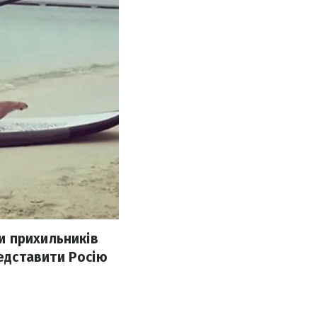
и прихильників
едставити Росію