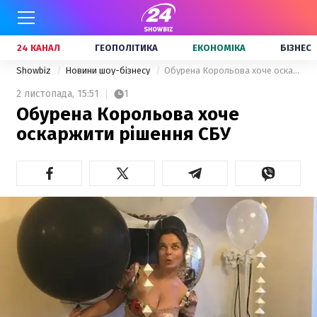
24 КАНАЛ
ГЕОПОЛІТИКА
ЕКОНОМІКА
БІЗНЕС
Showbiz
Новини шоу-бізнесу
Обурена Корольова хоче оскаржити рішення СБУ
2 листопада,
15:51
1
Обурена Корольова хоче
оскаржити рішення СБУ