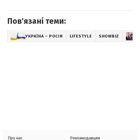
Пов'язані теми:
УКРАЇНА – РОСІЯ
LIFESTYLE
SHOWBIZ
Про нас
Рекламодавцям