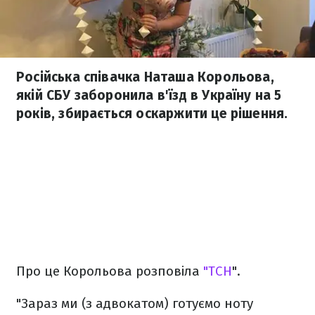
Російська співачка Наташа Корольова,
якій СБУ заборонила в'їзд в Україну на 5
років, збирається оскаржити це рішення.
Про це Корольова розповіла
"ТСН
".
"Зараз ми (з адвокатом) готуємо ноту