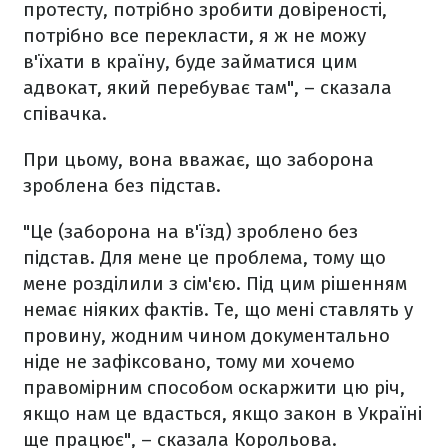
протесту, потрібно зробити довіреності,
потрібно все перекласти, я ж не можу
в'їхати в країну, буде займатися цим
адвокат, який перебуває там", – сказала
співачка.
При цьому, вона вважає, що заборона
зроблена без підстав.
"Це (заборона на в'їзд) зроблено без
підстав. Для мене це проблема, тому що
мене розділили з сім'єю. Під цим рішенням
немає ніяких фактів. Те, що мені ставлять у
провину, жодним чином документально
ніде не зафіксовано, тому ми хочемо
правомірним способом оскаржити цю річ,
якщо нам це вдасться, якщо закон в Україні
ще працює", – сказала Корольова.