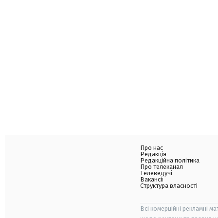
Про нас
Редакція
Редакційна політика
Про телеканал
Телеведучі
Вакансії
Структура власності
Всі комерційні рекламні ма