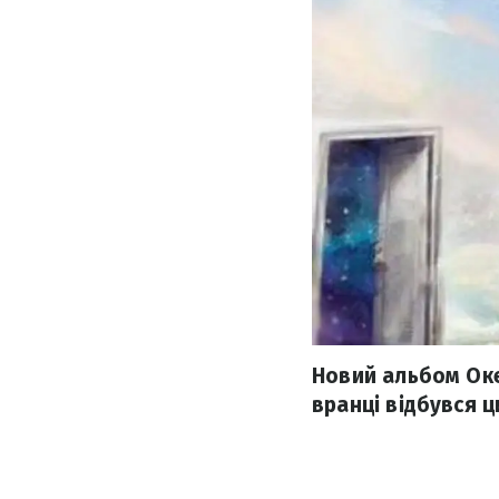
Новий альбом Оке
вранці відбувся ц