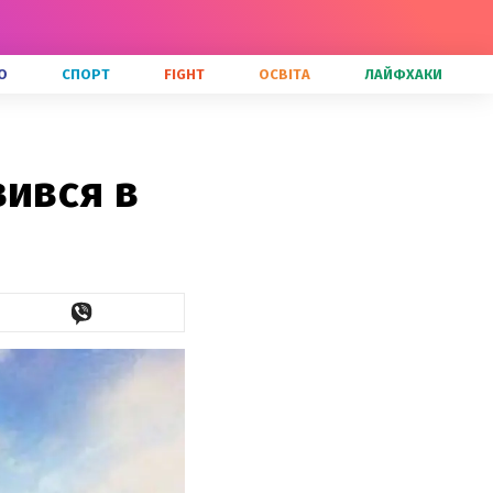
О
СПОРТ
FIGHT
ОСВІТА
ЛАЙФХАКИ
вився в