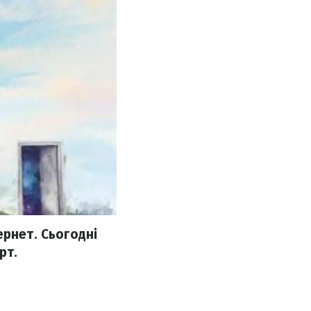
ернет. Сьогодні
рт.