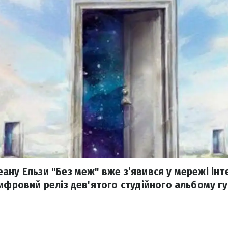
ану Ельзи "Без меж" вже з’явився у мережі інт
ифровий реліз дев'ятого студійного альбому гу