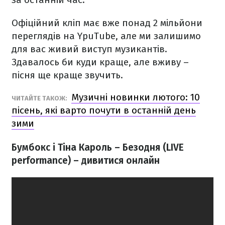
Офіційний кліп має вже понад 2 мільйони
переглядів на YpuTube, але ми залишимо
для вас живий виступ музикантів.
Здавалось би куди краще, але вживу –
пісня ще краще звучить.
Музичні новинки лютого: 10
ЧИТАЙТЕ ТАКОЖ:
пісень, які варто почути в останній день
зими
Бумбокс і Тіна Кароль – Безодня (LIVE
performance) – дивитися онлайн