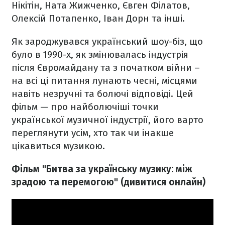
Нікітін, Ната Жижченко, Євген Філатов,
Олексій Потапенко, Іван Дорн та інші.
Як зароджувався український шоу-біз, що
було в 1990-х, як змінювалась індустрія
після Євромайдану та з початком війни –
на всі ці питання лунають чесні, місцями
навіть незручні та болючі відповіді. Цей
фільм — про найболючіші точки
української музичної індустрії, його варто
переглянути усім, хто так чи інакше
цікавиться музикою.
Фільм "Битва за українську музику: між
зрадою та перемогою" (дивитися онлайн)