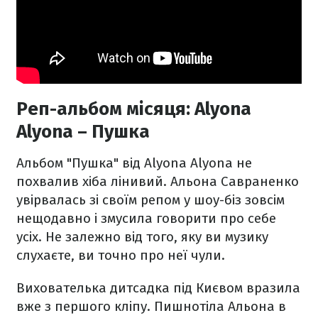
Реп-альбом місяця: Alyona
Alyona – Пушка
Альбом "Пушка" від Alyona Alyona не
похвалив хіба лінивий. Альона Савраненко
увірвалась зі своїм репом у шоу-біз зовсім
нещодавно і змусила говорити про себе
усіх. Не залежно від того, яку ви музику
слухаєте, ви точно про неї чули.
Вихователька дитсадка під Києвом вразила
вже з першого кліпу. Пишнотіла Альона в