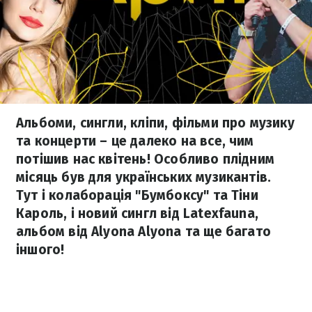
Альбоми, сингли, кліпи, фільми про музику
та концерти – це далеко на все, чим
потішив нас квітень! Особливо плідним
місяць був для українських музикантів.
Тут і колаборація "Бумбоксу" та Тіни
Кароль, і новий сингл від Latexfauna,
альбом від Alyona Alyona та ще багато
іншого!