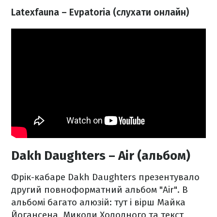
Latexfauna – Evpatoria (слухати онлайн)
Dakh Daughters – Air (альбом)
Фрік-кабаре Dakh Daughters презентувало
другий повноформатний альбом "Air". В
альбомі багато алюзій: тут і вірш Майка
Йогансена, Миколи Холодного та текст