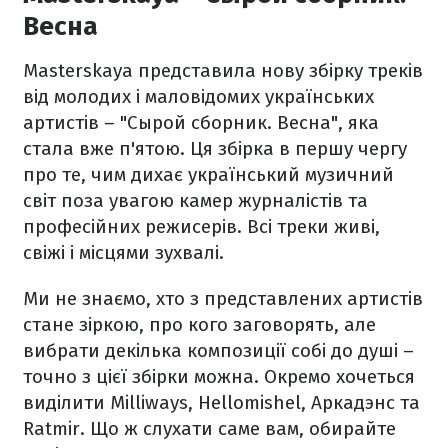
Весна
Masterskaya представила нову збірку треків
від молодих і маловідомих українських
артистів – "Сырой сборник. Весна", яка
стала вже п'ятою. Ця збірка в першу чергу
про те, чим дихає український музичний
світ поза увагою камер журналістів та
професійних режисерів. Всі треки живі,
свіжі і місцями зухвалі.
Ми не знаємо, хто з представлених артистів
стане зіркою, про кого заговорять, але
вибрати декілька композиції собі до душі –
точно з цієї збірки можна. Окремо хочеться
виділити Milliways, Hellomishel, Аркадэнс та
Ratmir. Що ж слухати саме вам, обирайте