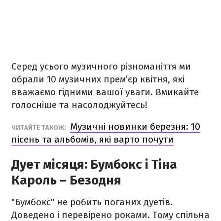
Серед усього музичного різноманіття ми
обрали 10 музичних прем’єр квітня, які
вважаємо гідними вашої уваги. Вмикайте
голосніше та насолоджуйтесь!
Музичні новинки березня: 10
ЧИТАЙТЕ ТАКОЖ:
пісень та альбомів, які варто почути
Дует місяця: Бумбокс і Тіна
Кароль – Безодня
"Бумбокс" не робить поганих дуетів.
Доведено і перевірено роками. Тому спільна