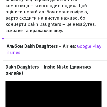
композиції – всього один подих. Щоб
оцінити новий альбом повною мірою,
варто сходити на виступ наживо, бо
концерти Dakh Daughters – це незабутнє,
яскраве та вражаюче шоу.
Альбом Dakh Daughters – Air​ на:
Google Play
iTunes
Dakh Daughters – Inshe Misto (дивитися
онлайн)