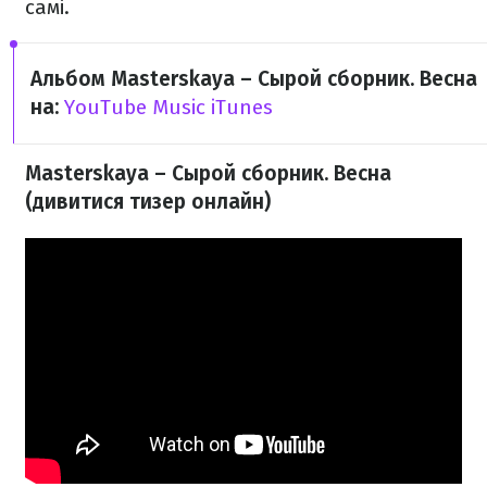
самі.
Альбом Masterskaya – Сырой сборник. Весна​
на:
YouTube Music
iTunes
Masterskaya – Сырой сборник. Весна​
(дивитися тизер онлайн)