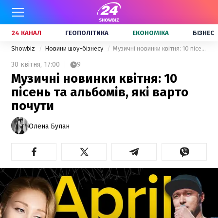
24 КАНАЛ
ГЕОПОЛІТИКА
ЕКОНОМІКА
БІЗНЕС
Showbiz
Новини шоу-бізнесу
Музичні новинки квітня: 10 пісень та альбомів, які варто почути
30 квітня,
17:00
9
Музичні новинки квітня: 10
пісень та альбомів, які варто
почути
Олена Булан