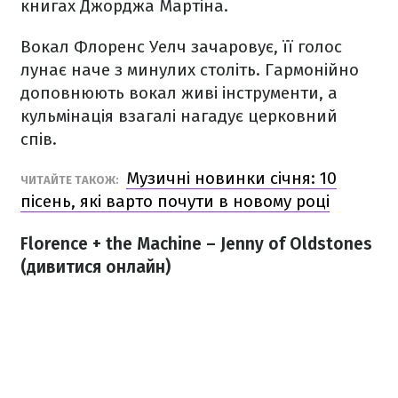
книгах Джорджа Мартіна.
Вокал Флоренс Уелч зачаровує, її голос
лунає наче з минулих століть. Гармонійно
доповнюють вокал живі інструменти, а
кульмінація взагалі нагадує церковний
спів.
Музичні новинки січня: 10
ЧИТАЙТЕ ТАКОЖ:
пісень, які варто почути в новому році
Florence + the Machine – Jenny of Oldstones
(дивитися онлайн)