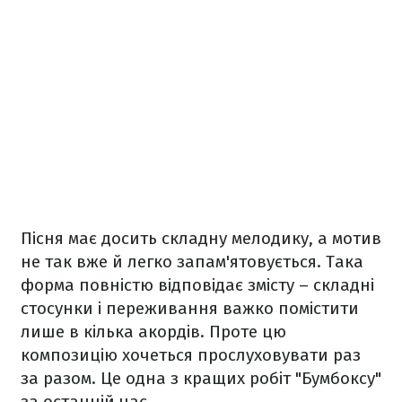
Пісня має досить складну мелодику, а мотив
не так вже й легко запам'ятовується. Така
форма повністю відповідає змісту – складні
стосунки і переживання важко помістити
лише в кілька акордів. Проте цю
композицію хочеться прослуховувати раз
за разом. Це одна з кращих робіт "Бумбоксу"
за останній час.