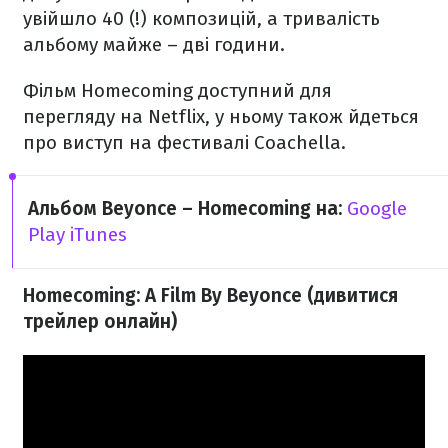
увійшло 40 (!) композицій, а тривалість
альбому майже – дві години.
Фільм Homecoming доступний для
перегляду на Netflix, у ньому також йдеться
про виступ на фестивалі Coachella.
Альбом Beyoncе – Homecoming
​ на:
Google
Play
iTunes
Homecoming: A Film By Beyoncе (дивитися
трейлер онлайн)