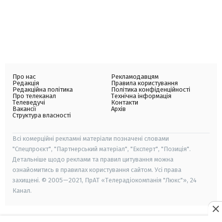
Про нас
Рекламодавцям
Редакція
Правила користування
Редакційна політика
Політика конфіденційності
Про телеканал
Технічна інформація
Телеведучі
Контакти
Вакансії
Архів
Структура власності
Всі комерційні рекламні матеріали позначені словами
"Спецпроєкт", "Партнерський матеріал", "Експерт", "Позиція".
Детальніше щодо реклами та правил цитування можна
ознайомитись в правилах користування сайтом. Усі права
захищені. © 2005—2021, ПрАТ «Телерадіокомпанія "Люкс"», 24
Канал.