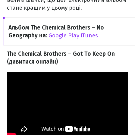
стане кращим у цьому році.
Альбом The Chemical Brothers – No
Geography на:
Google Play
iTunes
The Chemical Brothers – Got To Keep On
(дивитися онлайн)