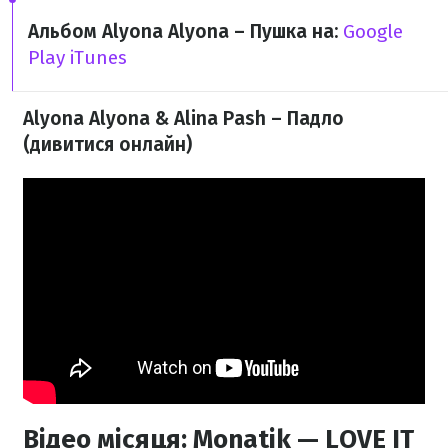
Альбом Alyona Alyona – Пушка​ на:
Google
Play
iTunes
Alyona Alyona & Alina Pash – Падло
(дивитися онлайн)
Відео місяця: Monatik — LOVE IT