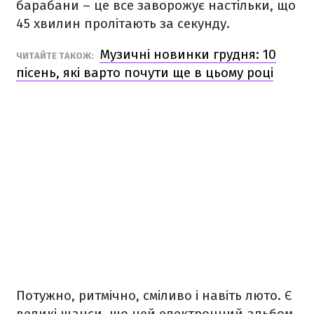
барабани – це все заворожує настільки, що
45 хвилин пролітають за секунду.
Музичні новинки грудня: 10
ЧИТАЙТЕ ТАКОЖ:
пісень, які варто почути ще в цьому році
Потужно, ритмічно, сміливо і навіть люто. Є
великі шанси, що цей електронний альбом