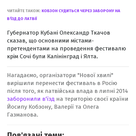
ЧИТАЙТЕ ТАКОЖ:
КОБЗОН СУДИТЬСЯ ЧЕРЕЗ ЗАБОРОНУ НА
В'ЇЗД ДО ЛАТВІЇ
Губернатор Кубані Олександр Ткачов
сказав, що основними містами-
претендентами на проведення фестивалю
крім Сочі були Калінінград і Ялта.
Нагадаємо, організатори "Нової хвилі"
вирішили перенести фестиваль в Росію
після того, як латвійська влада в липні 2014
заборонили в'їзд
на територію своєї країни
Йосипу Кобзону, Валерії та Олега
Газманова.
Пов'язані теми: