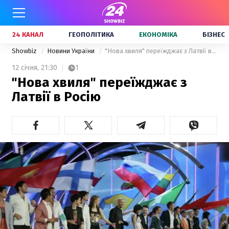
24 КАНАЛ
ГЕОПОЛІТИКА
ЕКОНОМІКА
БІЗНЕС
Showbiz
Новини України
"Нова хвиля" переїжджає з Латвії в Росію
12 січня,
21:30
1
"Нова хвиля" переїжджає з
Латвії в Росію