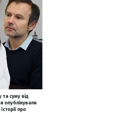
 та суму від
ни опублікували
історії про