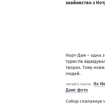
знайомство з Но
Норт-Дам – одна з
туристів відвідува
творах. Тому нов
людей.
Як Ме
ЧИТАЙТЕ ТАКОЖ:
Дамі: фото
Собор спалахнув ч