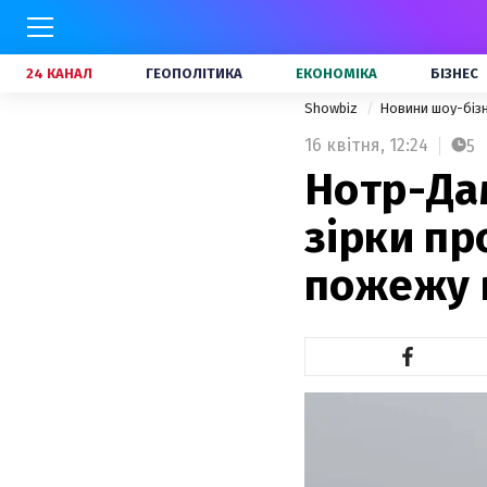
24 КАНАЛ
ГЕОПОЛІТИКА
ЕКОНОМІКА
БІЗНЕС
Showbiz
Новини шоу-біз
16 квітня,
12:24
5
Нотр-Дам
зірки п
пожежу 