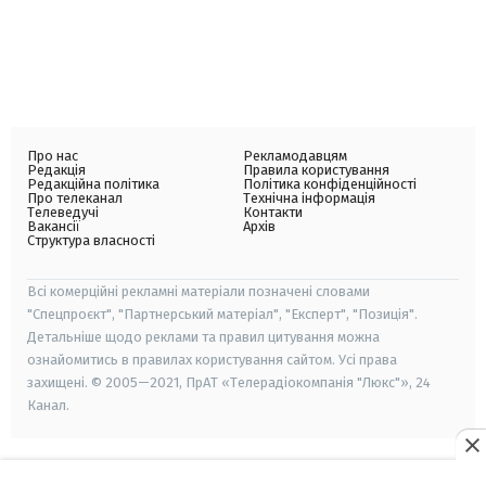
Про нас
Рекламодавцям
Редакція
Правила користування
Редакційна політика
Політика конфіденційності
Про телеканал
Технічна інформація
Телеведучі
Контакти
Вакансії
Архів
Структура власності
Всі комерційні рекламні матеріали позначені словами
"Спецпроєкт", "Партнерський матеріал", "Експерт", "Позиція".
Детальніше щодо реклами та правил цитування можна
ознайомитись в правилах користування сайтом. Усі права
захищені. © 2005—2021, ПрАТ «Телерадіокомпанія "Люкс"», 24
Канал.