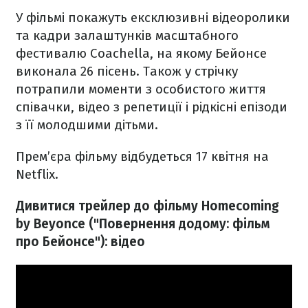
У фільмі покажуть ексклюзивні відеоролики
та кадри залаштунків масштабного
фестивалю Coachella, на якому Бейонсе
виконала 26 пісень. Також у стрічку
потрапили моменти з особистого життя
співачки, відео з репетиції і рідкісні епізоди
з її молодшими дітьми.
Прем’єра фільму відбудеться 17 квітня на
Netflix.
Дивитися трейлер до фільму Homecoming
by Beyonce ("Повернення додому: фільм
про Бейонсе"): відео