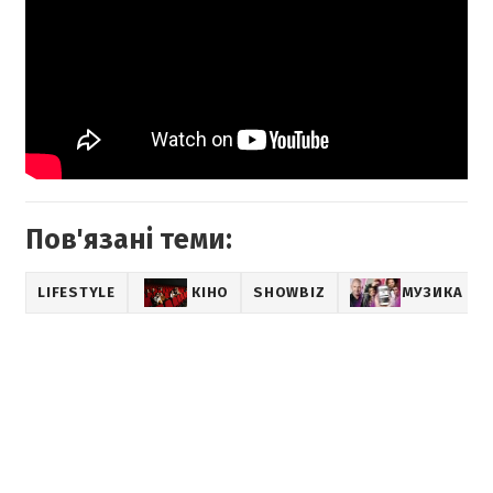
Пов'язані теми:
LIFESTYLE
КІНО
SHOWBIZ
МУЗИКА