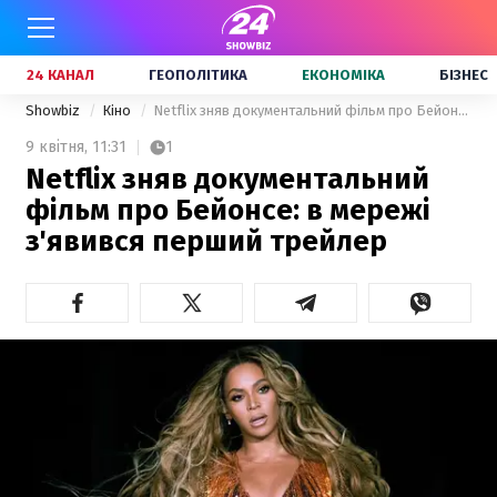
24 КАНАЛ
ГЕОПОЛІТИКА
ЕКОНОМІКА
БІЗНЕС
Showbiz
Кіно
Netflix зняв документальний фільм про Бейонсе: в мережі з'явився перший трейлер
9 квітня,
11:31
1
Netflix зняв документальний
фільм про Бейонсе: в мережі
з'явився перший трейлер