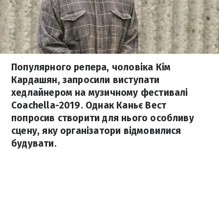
Популярного репера, чоловіка Кім
Кардашян, запросили виступати
хедлайнером на музичному фестивалі
Coachella-2019. Однак Каньє Вест
попросив створити для нього особливу
сцену, яку організатори відмовилися
будувати.