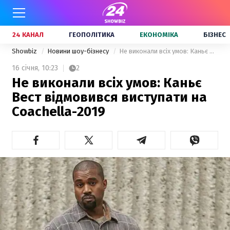
24 КАНАЛ
ГЕОПОЛІТИКА
ЕКОНОМІКА
БІЗНЕС
Showbiz
Новини шоу-бізнесу
Не виконали всіх умов: Каньє Вест відмовився виступати на Coachella-2019
16 січня,
10:23
2
Не виконали всіх умов: Каньє
Вест відмовився виступати на
Coachella-2019