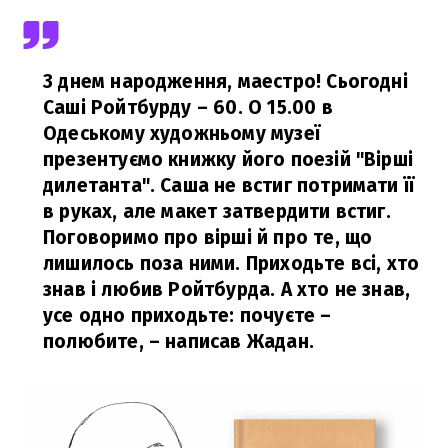
З днем народження, маестро! Сьогодні
Саші Ройтбурду – 60. О 15.00 в
Одеському художньому музеї
презентуємо книжку його поезій "Вірші
дилетанта". Саша не встиг потримати її
в руках, але макет затвердити встиг.
Поговоримо про вірші й про те, що
лишилось поза ними. Приходьте всі, хто
знав і любив Ройтбурда. А хто не знав,
усе одно приходьте: почуєте –
полюбите,
– написав Жадан.