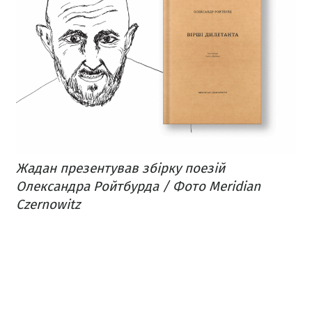
Жадан презентував збірку поезій
Олександра Ройтбурда / Фото Meridian
Czernowitz