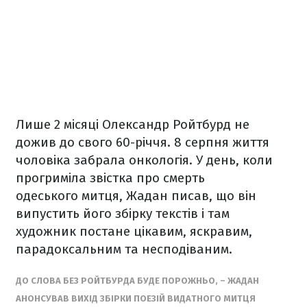
Лише 2 місяці Олександр Ройтбурд не
дожив до свого 60-річчя. 8 серпня життя
чоловіка забрала онкологія. У день, коли
прогриміла звістка про смерть
одеського митця, Жадан писав, що він
випустить його збірку текстів і там
художник постане цікавим, яскравим,
парадоксальним та несподіваним.
ДО СЛОВА БЕЗ РОЙТБУРДА БУДЕ ПОРОЖНЬО, – ЖАДАН
АНОНСУВАВ ВИХІД ЗБІРКИ ПОЕЗІЙ ВИДАТНОГО МИТЦЯ