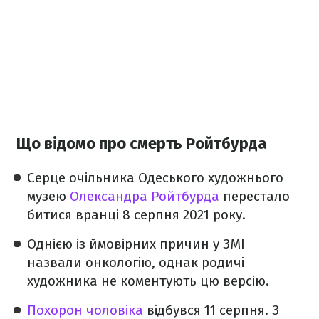
Що відомо про смерть Ройтбурда
Серце очільника Одеського художнього
музею
Олександра Ройтбурда
перестало
битися вранці 8 серпня 2021 року.
Однією із ймовірних причин у ЗМІ
назвали онкологію, однак родичі
художника не коментують цю версію.
Похорон чоловіка
відбувся 11 серпня. З