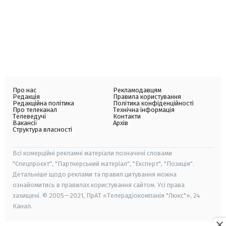
Про нас
Рекламодавцям
Редакція
Правила користування
Редакційна політика
Політика конфіденційності
Про телеканал
Технічна інформація
Телеведучі
Контакти
Вакансії
Архів
Структура власності
Всі комерційні рекламні матеріали позначені словами
"Спецпроєкт", "Партнерський матеріал", "Експерт", "Позиція".
Детальніше щодо реклами та правил цитування можна
ознайомитись в правилах користування сайтом. Усі права
захищені. © 2005—2021, ПрАТ «Телерадіокомпанія "Люкс"», 24
Канал.