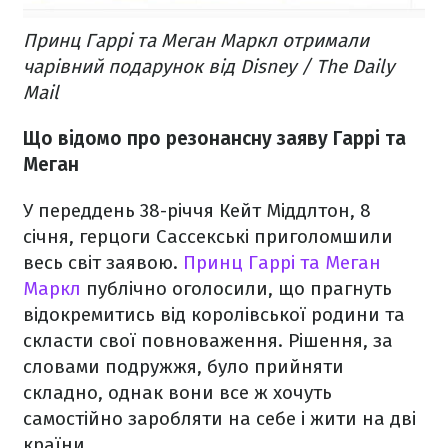
Принц Гаррі та Меган Маркл отримали
чарівний подарунок від Disney / The Daily
Mail
Що відомо про резонансну заяву Гаррі та
Меган
У переддень 38-річчя Кейт Міддлтон, 8
січня, герцоги Сассекські приголомшили
весь світ заявою.
Принц Гаррі та Меган
Маркл
публічно оголосили, що прагнуть
відокремитись від королівської родини та
скласти свої повноваження. Рішення, за
словами подружжя, було прийняти
складно, однак вони все ж хочуть
самостійно заробляти на себе і жити на дві
країни.