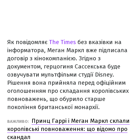
Як повідомляє
The Times
без вказівки на
інформатора, Меган Маркл вже підписала
договір з кінокомпанією. Згідно з
документом, герцогиня Сассекська буде
озвучувати мультфільми студії Disney.
Рішення вона прийняла перед офіційним
оголошенням про складання королівських
повноважень, що обурило старше
покоління британської монархії.
Принц Гаррі і Меган Маркл склали
ВАЖЛИВО:
королівські повноваження: що відомо про
скандал