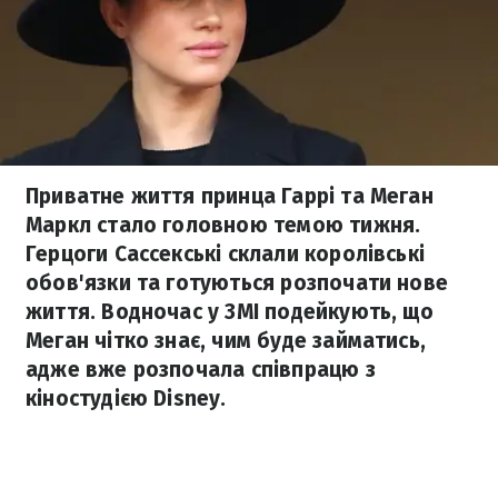
Приватне життя принца Гаррі та Меган
Маркл стало головною темою тижня.
Герцоги Сассекські склали королівські
обов'язки та готуються розпочати нове
життя. Водночас у ЗМІ подейкують, що
Меган чітко знає, чим буде займатись,
адже вже розпочала співпрацю з
кіностудією Disney.