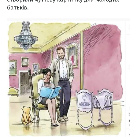
батьків.