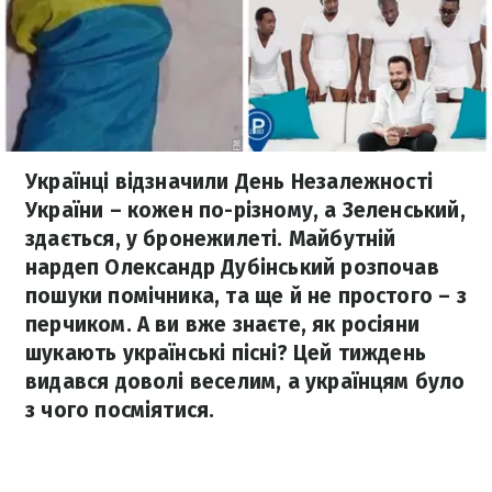
Українці відзначили День Незалежності
України – кожен по-різному, а Зеленський,
здається, у бронежилеті. Майбутній
нардеп Олександр Дубінський розпочав
пошуки помічника, та ще й не простого – з
перчиком. А ви вже знаєте, як росіяни
шукають українські пісні? Цей тиждень
видався доволі веселим, а українцям було
з чого посміятися.