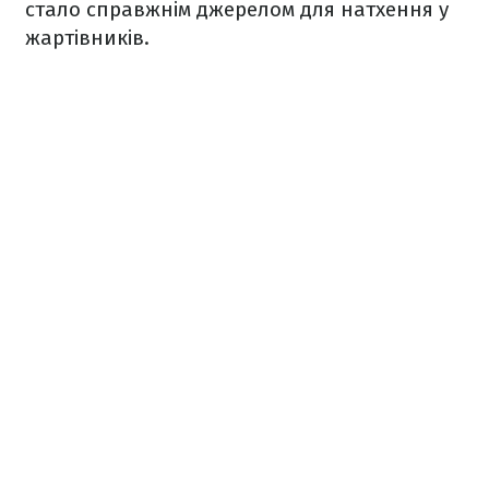
стало справжнім джерелом для натхення у
жартівників.