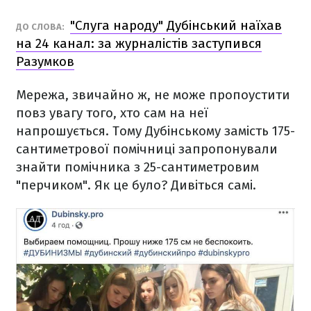
"Слуга народу" Дубінський наїхав
ДО СЛОВА:
на 24 канал: за журналістів заступився
Разумков
Мережа, звичайно ж, не може пропоустити
повз увагу того, хто сам на неї
напрошується. Тому Дубінському замість 175-
сантиметрової помічниці запропонували
знайти помічника з 25-сантиметровим
"перчиком". Як це було? Дивіться самі.