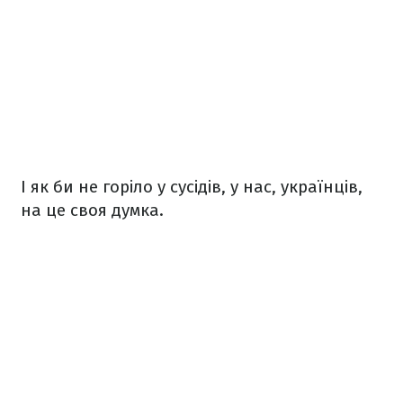
І як би не горіло у сусідів, у нас, українців,
на це своя думка.