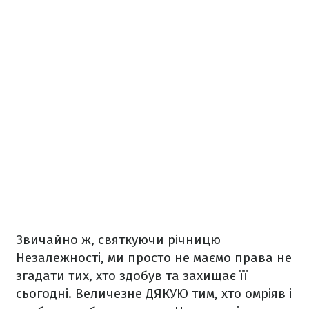
Звичайно ж, святкуючи річницю
Незалежності, ми просто не маємо права не
згадати тих, хто здобув та захищає її
сьогодні. Величезне ДЯКУЮ тим, хто омріяв і