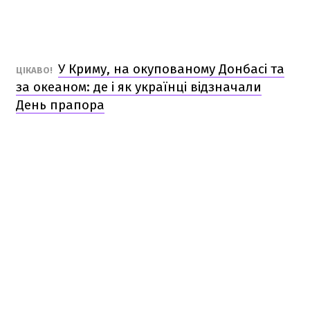
У Криму, на окупованому Донбасі та
ЦІКАВО!
за океаном: де і як українці відзначали
День прапора