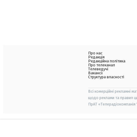
Про нас
Редакція
Редакційна політика
Про телеканал
Телеведучі
Вакансії
Структура власності
Всі комерційні рекламні ма
щодо реклами та правил ц
ПрАТ «Телерадіокомпанія "