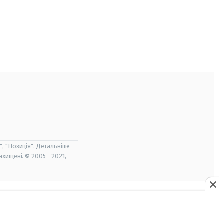
", "Позиція". Детальніше
захищені. © 2005—2021,