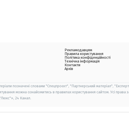
Рекламодавцям
Правила користування
Політика конфіденційності
Технічна інформація
Контакти
Архів
теріали позначені словами "Спецпроєкт", "Партнерський матеріал", "Експерт
итування можна ознайомитись в правилах користування сайтом. Усі права 
Люкс"», 24 Канал.