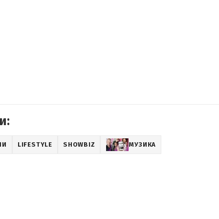
и:
НИ
LIFESTYLE
SHOWBIZ
МУЗИКА