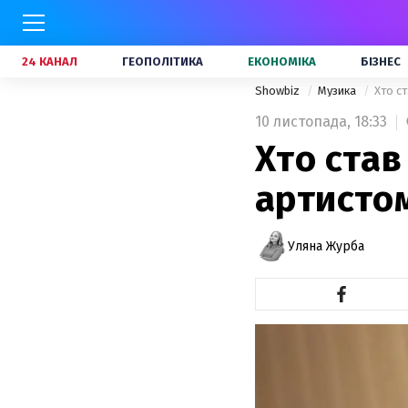
24 КАНАЛ
ГЕОПОЛІТИКА
ЕКОНОМІКА
БІЗНЕС
Showbiz
Музика
Хто с
10 листопада,
18:33
Хто ста
артистом
Уляна Журба