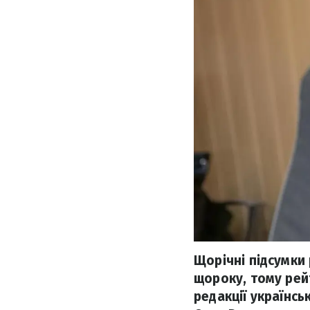
Щорічні підсумки
щороку, тому рей
редакції українсь