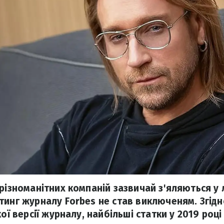
 різноманітних компаній зазвичай з'яляються у 
тинг журналу Forbes не став виключеням. Згідн
кої версії журналу, найбільші статки у 2019 роц