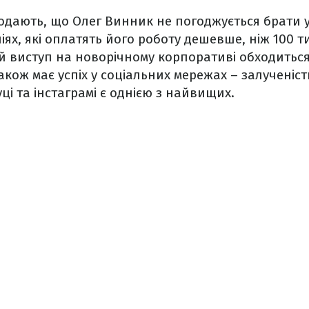
одають, що Олег Винник не погоджується брати у
ях, які оплатять його роботу дешевше, ніж 100 ти
 виступ на новорічному корпоративі обходиться 
також має успіх у соціальних мережах – залученіс
ці та інстаграмі є однією з найвищих.