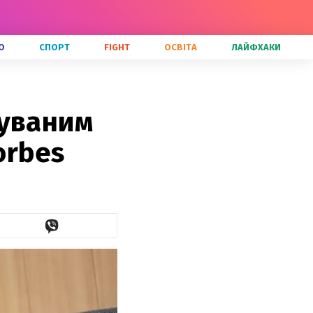
О
СПОРТ
FIGHT
ОСВІТА
ЛАЙФХАКИ
чуваним
orbes