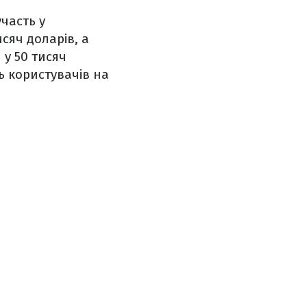
часть у
сяч доларів, а
у 50 тисяч
ть користувачів на