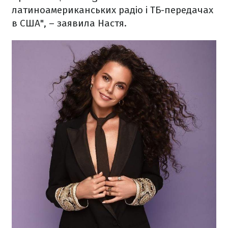
латиноамериканських радіо і ТБ-передачах
в США", – заявила Настя.