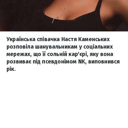
Українська співачка Настя Каменських
розповіла шанувальникам у соціальних
мережах, що її сольній кар'єрі, яку вона
розвиває під псевдонімом NK, виповнився
рік.