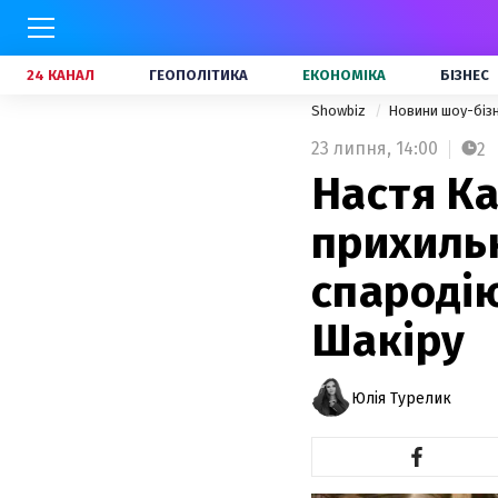
24 КАНАЛ
ГЕОПОЛІТИКА
ЕКОНОМІКА
БІЗНЕС
Showbiz
Новини шоу-біз
23 липня,
14:00
2
Настя К
прихиль
спародію
Шакіру
Юлія Турелик