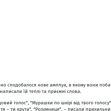
но сподобалося нове амплуа, в якому вони поб
аписали їй теплі та приємні слова.
овий голос", "Мурашки по шкірі від твого голосу"
стя – ти крута", "Розумниця", – писали прихильни