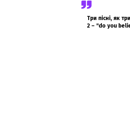
Три пісні, як тр
2 – "do you believ