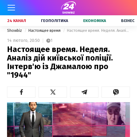
24 КАНАЛ
ГЕОПОЛІТИКА
ЕКОНОМІКА
БІЗНЕС
Showbiz
Настоящее время
Настоящее время. Неделя. Аналіз дій київської поліції. Інтерв'ю із Джамалою про "1944"
14 лютого,
20:50
1
Настоящее время. Неделя.
Аналіз дій київської поліції.
Інтерв'ю із Джамалою про
"1944"