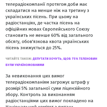
телерадіокомпанії протягом доби має
складатися на менше ніж на третину з
українських пісень. При цьому на
радіостанціях, де частка пісень на
офіційних мовах Європейського Союзу
становить не менше 60% від загального
обсягу, обов'язкова квота українських
пісень знижується до 25%.
ЧИТАЙТЕ ТАКОЖ:
ДЕПУТАТИ ХОЧУТЬ, ЩОБ 75% ТЕЛЕНОВИН
БУЛИ УКРАЇНОМОВНИМИ
За невиконання цих вимог
телерадіокомпаніям загрожує штраф у
розмірі 5% загальної суми ліцензійного
збору. Контроль за виконанням
радіостанціями цих вимог покладено на
Національний комітет з питань