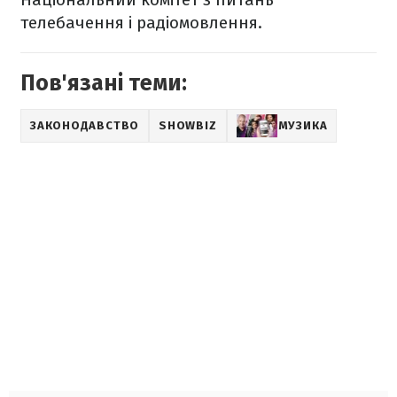
телебачення і радіомовлення.
Пов'язані теми:
ЗАКОНОДАВСТВО
SHOWBIZ
МУЗИКА