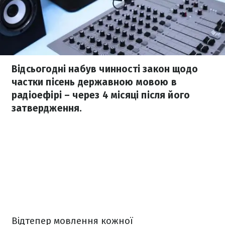
Відсьогодні набув чинності закон щодо
частки пісень державною мовою в
радіоефірі – через 4 місяці після його
затвердження.
Відтепер мовлення кожної