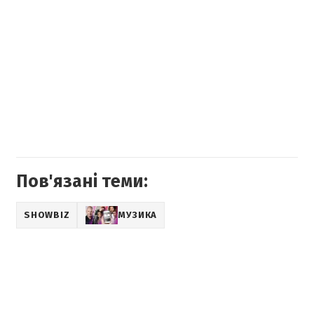
Пов'язані теми:
SHOWBIZ
МУЗИКА