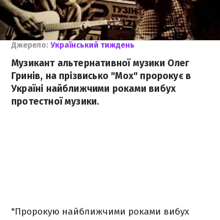
Джерело:
Український тиждень
Музикант альтернативної музики Олег
Гринів, на прізвисько "Мох" пророкує в
Україні найближчими роками вибух
протестної музики.
"Пророкую найближчими роками вибух