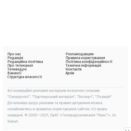
Про нас
Рекламодавцям
Редакція
Правила користування
Редакційна політика
Політика конфіденційності
Про телеканал
Технічна інформація
Телеведучі
Контакти
Вакансії
Архів
Структура власності
Всі комерційні рекламні матеріали позначені словами
"Спецпроєкт", "Партнерський матеріал", "Експерт", "Позиція".
Детальніше щодо реклами та правил цитування можна
ознайомитись в правилах користування сайтом. Усі права
захищені. © 2005—2021, ПрАТ «Телерадіокомпанія "Люкс"», 24
Канал.