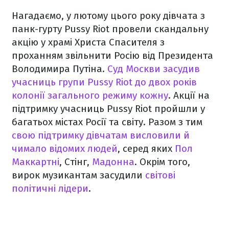
Нагадаємо, у лютому цього року дівчата з
панк-гурту Pussy Riot провели скандальну
акцію у храмі Христа Спасителя з
проханням звільнити Росію від Президента
Володимира Путіна.
Суд Москви засудив
учасниць групи Pussy Riot до двох років
колонії загального режиму кожну
.
Акції на
підтримку учасниць Pussy Riot пройшли у
багатьох містах Росії та світу.
Разом з тим
свою підтримку дівчатам висловили й
чимало відомих людей
, серед яких
Пол
Маккартні
, Стінг,
Мадонна
. Окрім того,
вирок музикантам засудили
світові
політичні лідери
.