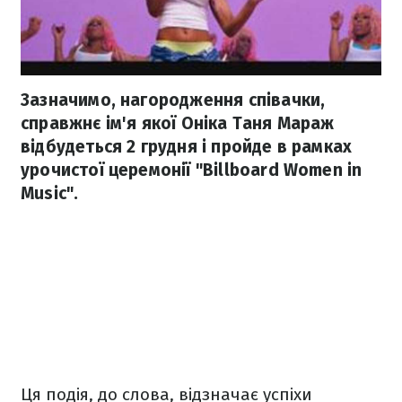
Зазначимо, нагородження співачки,
справжнє ім'я якої Оніка Таня Мараж
відбудеться 2 грудня і пройде в рамках
урочистої церемонії "Billboard Women in
Music".
Ця подія, до слова, відзначає успіхи