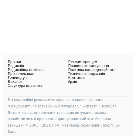
Про нас
Рекламодавцям
Редакція
Правила користування
Редакційна політика
Політика конфіденційності
Про телеканал
Технічна інформація
Телеведучі
Контакти
Вакансії
Архів
Структура власності
Всі комерційні рекламні матеріали позначені словами
"Спецпроєкт", "Партнерський матеріал", "Експерт", "Позиція".
Детальніше щодо реклами та правил цитування можна
ознайомитись в правилах користування сайтом. Усі права
захищені. © 2005—2021, ПрАТ «Телерадіокомпанія "Люкс"», 24
Канал.