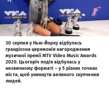
30 серпня у Нью-Йорку відбулась
грандіозна церемонія нагородження
музичної премії MTV Video Music Awards
2020. Цьогоріч подія відбулась у
незвичному форматі – у 5 різних точках
міста, щоб уникнути великого скупчення
людей.