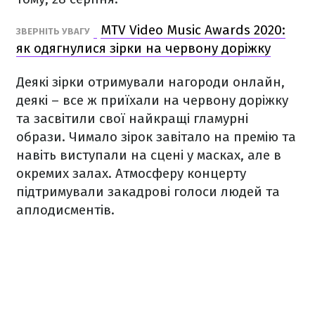
MTV Video Music Awards 2020:
ЗВЕРНІТЬ УВАГУ
як одягнулися зірки на червону доріжку
Деякі зірки отримували нагороди онлайн,
деякі – все ж приїхали на червону доріжку
та засвітили свої найкращі гламурні
образи. Чимало зірок завітало на премію та
навіть виступали на сцені у масках, але в
окремих залах. Атмосферу концерту
підтримували закадрові голоси людей та
аплодисментів.