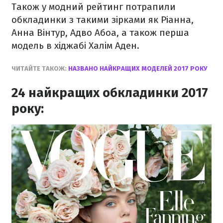
Також у модний рейтинг потрапили
обкладинки з такими зірками як Ріанна,
Анна Вінтур, Адво Абоа, а також перша
модель в хіджабі Халім Аден.
ЧИТАЙТЕ ТАКОЖ:
НАЗВАНО НАЙКРАЩИХ МОДЕЛЕЙ 2017 РОКУ
24 найкращих обкладинки 2017
року: