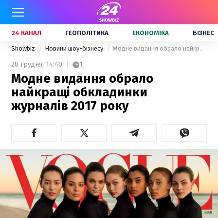
24 КАНАЛ
ГЕОПОЛІТИКА
ЕКОНОМІКА
БІЗНЕС
Showbiz
Новини шоу-бізнесу
Модне видання обрало найкращі обкладинки журналів 2017 року
28 грудня,
14:40
1
Модне видання обрало
найкращі обкладинки
журналів 2017 року