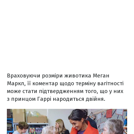
Враховуючи розміри животика Меган
Маркл, її коментар щодо терміну вагітності
може стати підтвердженням того, що у них
з принцом Гаррі народиться двійня.