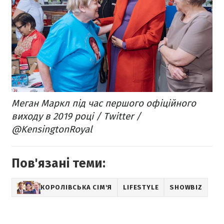
Меган Маркл під час першого офіційного
виходу в 2019 році / Twitter /
@KensingtonRoyal
Пов'язані теми:
КОРОЛІВСЬКА СІМ'Я
LIFESTYLE
SHOWBIZ