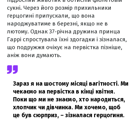
сукні. Через його розмір прихильники
герцогині припускали, що вона
народжуватиме в березні, якщо не в
лютому. Однак 37-річна дружина принца
Гаррі спростувала їхні здогадки і зізналася,
що подружжя очікує на первістка пізніше,
аніж вони думають.
Зараз я на шостому місяці вагітності. Ми
чекаємо на первістка в кінці квітня.
Поки що ми не знаємо, хто народиться,
хлопчик чи дівчинка. Ми хочемо, щоб
це був сюрприз,
– зізналася герцогиня.