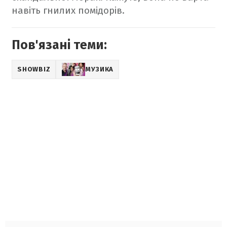
навіть гнилих помідорів.
Пов'язані теми:
SHOWBIZ
МУЗИКА