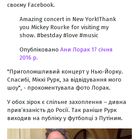
своєму Facebook.
Amazing concert in New York!Thank
you Mickey Rourke for visiting my
show. #bestday #love #music
Опубліковано
Ани Лорак
17 січня
2016 р.
"Приголомшливий концерт у Нью-Йорку.
Спасибі, Міккі Рурк, за відвідування мого
шоу", - прокоментувала фото Лорак.
У обох зірок є спільне захоплення – дивна
прив’язаність до Росії. Так раніше Рурк
виходив на публіку у футболці з Путіним.