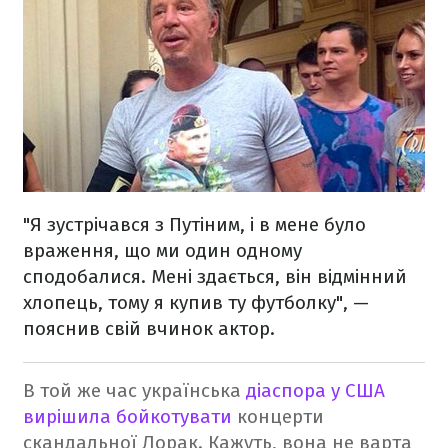
"Я зустрічався з Путіним, і в мене було
враження, що ми один одному
сподобалися. Мені здається, він відмінний
хлопець, тому я купив ту футболку", —
пояснив свій вчинок актор.
В той же час українська
діаспора у США
вирішила бойкотувати
концерти
скандальної Лорак. Кажуть, вона не варта