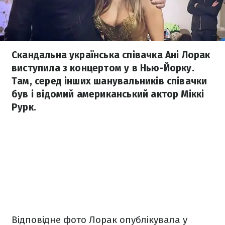
Скандальна українська співачка Ані Лорак
виступила з концертом у в Нью-Йорку.
Там, серед інших шанувальників співачки
був і відомий американський актор Міккі
Рурк.
Відповідне фото Лорак опублікувала у