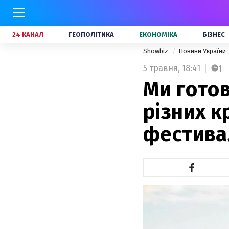
24 КАНАЛ
ГЕОПОЛІТИКА
ЕКОНОМІКА
БІЗНЕС
Showbiz
Новини України
5 травня,
18:41
1
Ми готов
різних к
фестив