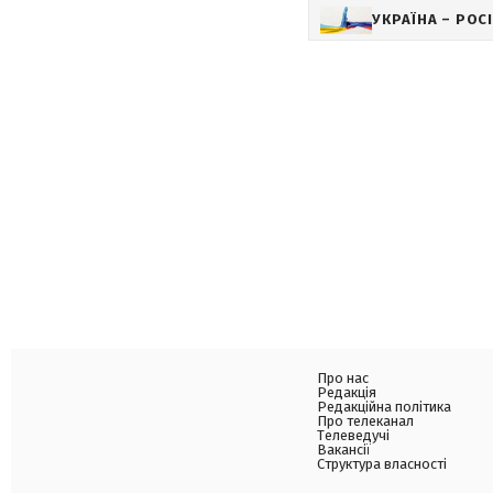
УКРАЇНА – РОС
Про нас
Редакція
Редакційна політика
Про телеканал
Телеведучі
Вакансії
Структура власності