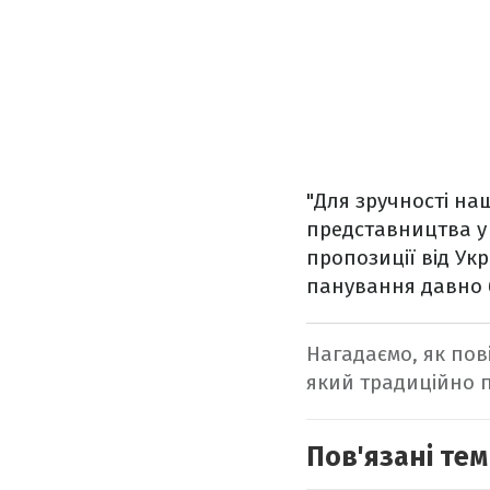
"Для зручності на
представництва у 
пропозиції від Укра
панування давно 
Нагадаємо, як пов
який традиційно п
Пов'язані тем