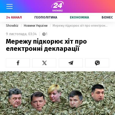
24 КАНАЛ
ГЕОПОЛІТИКА
ЕКОНОМІКА
БІЗНЕС
Showbiz
Новини України
Мережу підкорює хіт про електронні декларації
9 листопада,
03:34
1
Мережу підкорює хіт про
електронні декларації