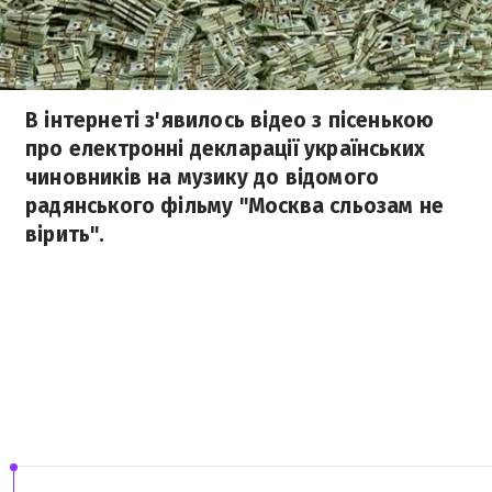
В інтернеті з'явилось відео з пісенькою
про електронні декларації українських
чиновників на музику до відомого
радянського фільму "Москва сльозам не
вірить".