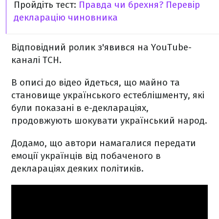
Пройдіть тест:
Правда чи брехня? Перевір
декларацію чиновника
Відповідний ролик з'явився на YouTube-
каналі ТСН.
В описі до відео йдеться, що майно та
становище українського естеблішменту, які
були показані в е-деклараціях,
продовжують шокувати український народ.
Додамо, що автори намагалися передати
емоції українців від побаченого в
деклараціях деяких політиків.