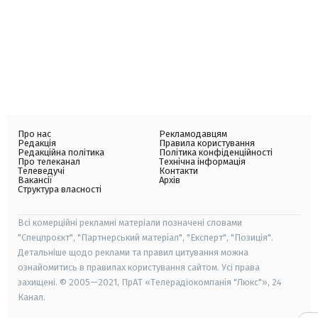
Про нас
Рекламодавцям
Редакція
Правила користування
Редакційна політика
Політика конфіденційності
Про телеканал
Технічна інформація
Телеведучі
Контакти
Вакансії
Архів
Структура власності
Всі комерційні рекламні матеріали позначені словами
"Спецпроєкт", "Партнерський матеріал", "Експерт", "Позиція".
Детальніше щодо реклами та правил цитування можна
ознайомитись в правилах користування сайтом. Усі права
захищені. © 2005—2021, ПрАТ «Телерадіокомпанія "Люкс"», 24
Канал.