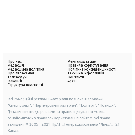
Про нас
Рекламодавцям
Редакція
Правила користування
Редакційна політика
Політика конфіденційності
Про телеканал
Технічна інформація
Телеведучі
Контакти
Вакансії
Архів
Структура власності
Всі комерційні рекламні матеріали позначені словами
"Спецпроєкт", "Партнерський матеріал", "Експерт", "Позиція".
Детальніше щодо реклами та правил цитування можна
ознайомитись в правилах користування сайтом. Усі права
захищені. © 2005—2021, ПрАТ «Телерадіокомпанія "Люкс"», 24
Канал.