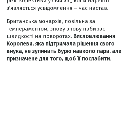
різкі корективи у свій хід, коли нарешті
з'являється усвідомлення – час настав.
Британська монархія, повільна за
темпераментом, знову знову набирає
швидкості на поворотах.
Висловлювання
Королеви, яка підтримала рішення свого
внука, не зупинить бурю навколо пари, але
призначене для того, щоб її послабити.