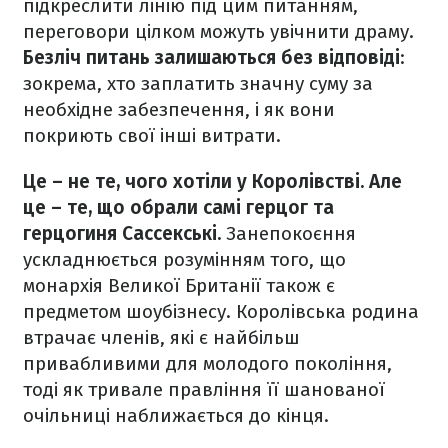
підкреслити лінію під цим питанням,
переговори цілком можуть увічнити драму.
Безліч питань залишаються без відповіді
:
зокрема, хто заплатить значну суму за
необхідне забезпечення, і як вони
покриють свої інші витрати.
Це – не те, чого хотіли у Королівстві. Але
це – те, що обрали самі герцог та
герцогиня Сассекські.
Занепокоєння
ускладнюється розумінням того, що
монархія Великої Британії також є
предметом шоубізнесу. Королівська родина
втрачає членів, які є найбільш
привабливими для молодого покоління,
тоді як тривале правління її шанованої
очільниці наближається до кінця.