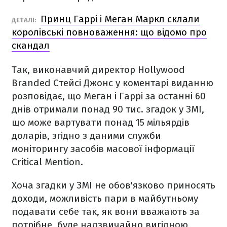
Принц Гаррі і Меган Маркл склали
ДЕТАЛІ:
королівські повноваження: що відомо про
скандал
Так, виконавчий директор Hollywood
Branded Стейсі Джонс у коментарі виданню
розповідає, що Меган і Гаррі за останні 60
днів отримали понад 90 тис. згадок у ЗМІ,
що може вартувати понад 15 мільярдів
доларів, згідно з даними служби
моніторингу засобів масової інформації
Critical Mention.
Хоча згадки у ЗМІ не обов'язково приносять
доходи, можливість пари в майбутньому
подавати себе так, як вони вважають за
потрібне, буде надзвичайно вигідною,