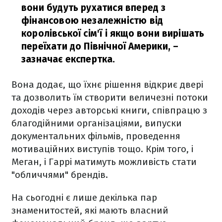
вони будуть рухатися вперед з
фінансовою незалежністю від
королівської сім'ї і якщо вони вирішать
переїхати до Північної Америки,
–
зазначає експертка.
Вона додає, що їхнє рішення відкриє двері
та дозволить їм створити величезні потоки
доходів через авторські книги, співпрацю з
благодійними організаціями, випуски
документальних фільмів, проведення
мотиваційних виступів тощо. Крім того, і
Меган, і Гаррі матимуть можливість стати
"обличчями" брендів.
На сьогодні є лише декілька пар
знаменитостей, які мають власний