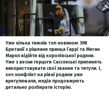
Уже кілька тижнів топ новиною ЗМІ
Британії є рішення принца Гаррі та Меган
Маркл відійти від королівської родини.
Уже з весни герцоги Сассекські припинять
використовувати свої звання та титули. І,
хоч конфлікт на рівні родини уже
врегулювали, медіа продовжують
детально розбирати історію.