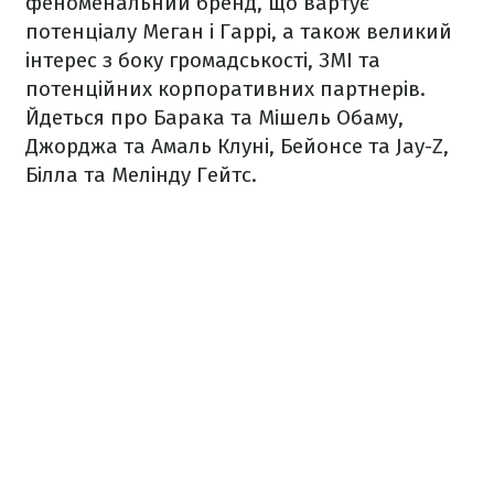
феноменальний бренд, що вартує
потенціалу Меган і Гаррі, а також великий
інтерес з боку громадськості, ЗМІ та
потенційних корпоративних партнерів.
Йдеться про Барака та Мішель Обаму,
Джорджа та Амаль Клуні, Бейонсе та Jay-Z,
Білла та Мелінду Гейтс.