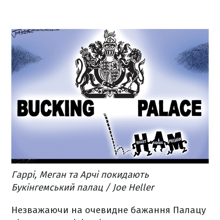
Гаррі, Меган та Арчі покидають
Букінгемський палац / Joe Heller
Незважаючи на очевидне бажання Палацу