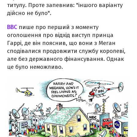
титулу. Проте запевнив: "іншого варіанту
дійсно не було".
ВВС
пише про перший з моменту
оголошення про відхід виступ принца
Гаррі, де він пояснив, що вони з Меган
сподівалися продовжити службу королеві,
але без державного фінансування. Однак
це було неможливо.