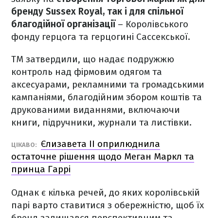
бренду Sussex Royal, так і для спільної
благодійної організації
– Королівського
фонду герцога та герцогині Сассекської.
ТМ затвердили, що надає подружжю
контроль над фірмовим одягом та
аксесуарами, рекламними та громадськими
кампаніями, благодійним збором коштів та
друкованими виданнями, включаючи
книги, підручники, журнали та листівки.
Єлизавета II оприлюднила
ЦІКАВО:
остаточне рішення щодо Меган Маркл та
принца Гаррі
Однак є кілька речей, до яких королівській
парі варто ставитися з обережністю, щоб їх
бренд залишався перспективним та