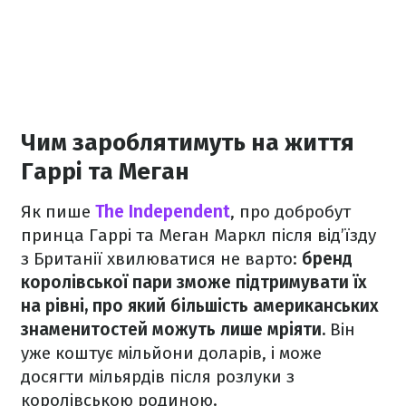
Чим зароблятимуть на життя
Гаррі та Меган
Як пише
The ​​Independent
, про добробут
принца Гаррі та Меган Маркл після від’їзду
з Британії хвилюватися не варто:
бренд
королівської пари зможе підтримувати їх
на рівні, про який більшість американських
знаменитостей можуть лише мріяти.
Він
уже коштує мільйони доларів, і може
досягти мільярдів після розлуки з
королівською родиною.