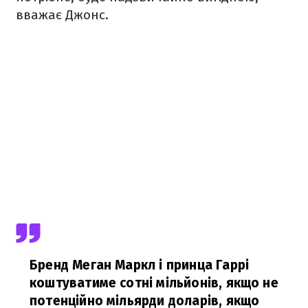
вважає Джонс.
Бренд Меган Маркл і принца Гаррі
коштуватиме сотні мільйонів, якщо не
потенційно мільярди доларів, якщо