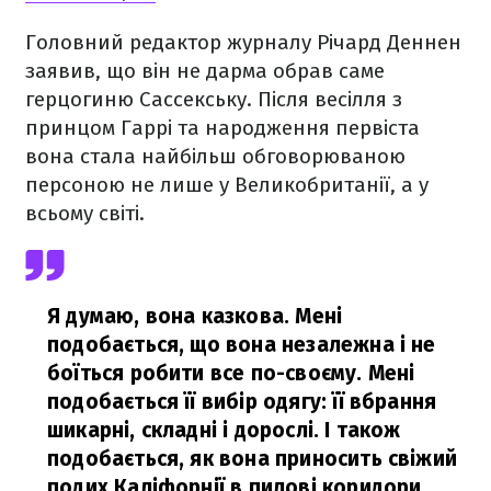
Головний редактор журналу Річард Деннен
заявив, що він не дарма обрав саме
герцогиню Сассекську. Після весілля з
принцом Гаррі та народження первіста
вона стала найбільш обговорюваною
персоною не лише у Великобританії, а у
всьому світі.
Я думаю, вона казкова. Мені
подобається, що вона незалежна і не
боїться робити все по-своєму. Мені
подобається її вибір одягу: її вбрання
шикарні, складні і дорослі. І також
подобається, як вона приносить свіжий
подих Каліфорнії в пилові коридори