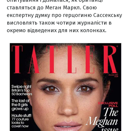
ставляться до Меган Маркл. Свою
експертну думку про герцогиню Сассекську
висловлять також чотири журналісти в
окремо відведених для них колонках.