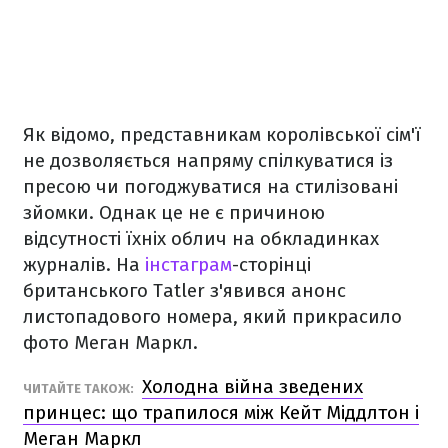
Як відомо, представникам королівської сім'ї
не дозволяється напряму спілкуватися із
пресою чи погоджуватися на стилізовані
зйомки. Однак це не є причиною
відсутності їхніх облич на обкладинках
журналів. На
інстаграм
-сторінці
британського Tatler з'явився анонс
листопадового номера, який прикрасило
фото Меган Маркл.
Холодна війна зведених
ЧИТАЙТЕ ТАКОЖ:
принцес: що трапилося між Кейт Міддлтон і
Меган Маркл