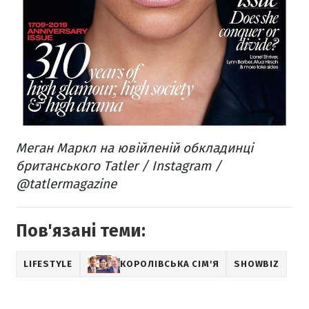
Меган Маркл на ювійленій обкладинці
британського Tatler / Instagram /
@tatlermagazine
Пов'язані теми:
LIFESTYLE
КОРОЛІВСЬКА СІМ'Я
SHOWBIZ