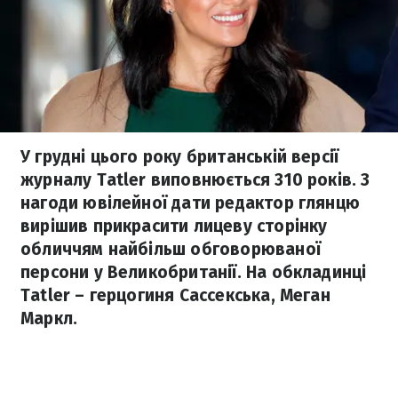
У грудні цього року британській версії
журналу Tatler виповнюється 310 років. З
нагоди ювілейної дати редактор глянцю
вирішив прикрасити лицеву сторінку
обличчям найбільш обговорюваної
персони у Великобританії. На обкладинці
Tatler – герцогиня Сассекська, Меган
Маркл.