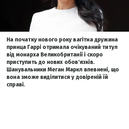
На початку нового року вагітна дружина
принца Гаррі отримала очікуваний титул
від монарха Великобританії і скоро
приступить до нових обов'язків.
Шанувальники Меган Маркл впевнені, що
вона зможе виділитися у довіреній їй
справі.