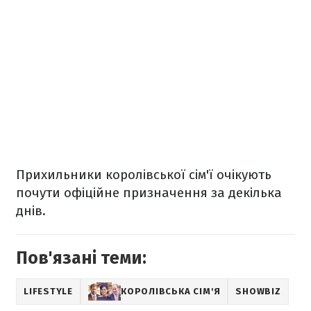
Прихильники королівської сім'ї очікують
почути офіційне призначення за декілька
днів.
Пов'язані теми:
LIFESTYLE
КОРОЛІВСЬКА СІМ'Я
SHOWBIZ