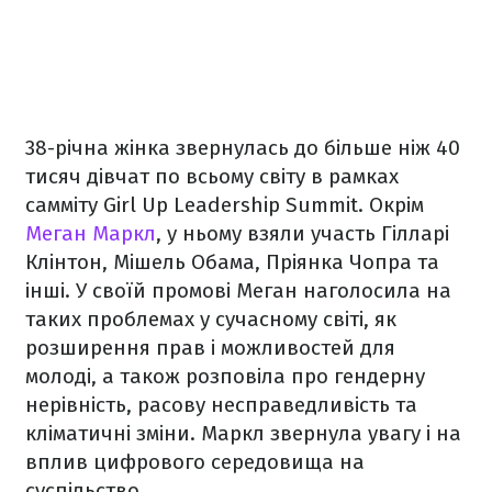
38-річна жінка звернулась до більше ніж 40
тисяч дівчат по всьому світу в рамках
самміту Girl Up Leadership Summit. Окрім
Меган Маркл
, у ньому взяли участь Гілларі
Клінтон, Мішель Обама, Пріянка Чопра та
інші. У своїй промові Меган наголосила на
таких проблемах у сучасному світі, як
розширення прав і можливостей для
молоді, а також розповіла про гендерну
нерівність, расову несправедливість та
кліматичні зміни. Маркл звернула увагу і на
вплив цифрового середовища на
суспільство.