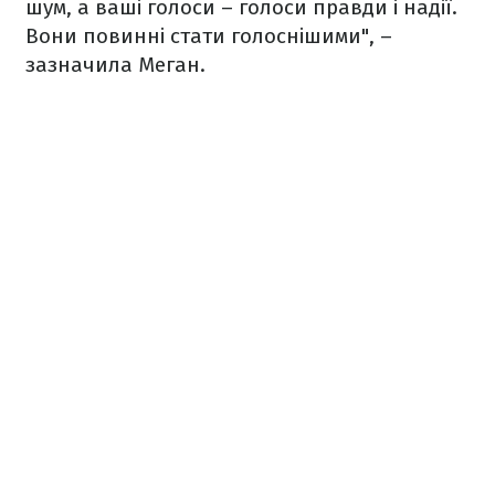
шум, а ваші голоси – голоси правди і надії.
Вони повинні стати голоснішими", –
зазначила Меган.