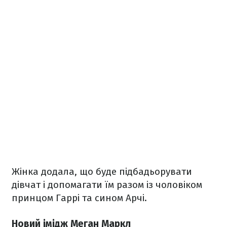
Жінка додала, що буде підбадьорувати
дівчат і допомагати їм разом із чоловіком
принцом Гаррі та сином Арчі.
Новий імідж Меган Маркл