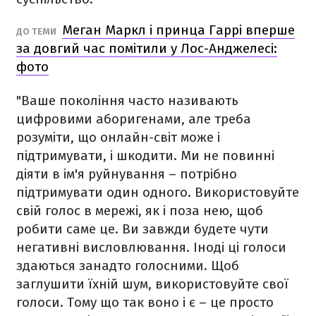
Меган Маркл і принца Гаррі вперше
ДО ТЕМИ
за довгий час помітили у Лос-Анджелесі:
фото
"Ваше покоління часто називають
цифровими аборигенами, але треба
розуміти, що онлайн-світ може і
підтримувати, і шкодити. Ми не повинні
діяти в ім'я руйнування – потрібно
підтримувати один одного. Використовуйте
свій голос в мережі, як і поза нею, щоб
робити саме це. Ви завжди будете чути
негативні висловлювання. Іноді ці голоси
здаються занадто голосними. Щоб
заглушити їхній шум, використовуйте свої
голоси. Тому що так воно і є – це просто