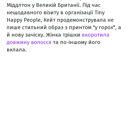
Міддлтон у Великій Британії. Під час
нещодавного візиту в організації Tiny
Happy People, Кейт продемонструвала не
лише стильний образ з принтом "у горох", а
й нову зачіску. Жінка трішки
вкоротила
довжину волосся
та по-іншому його
вклала.