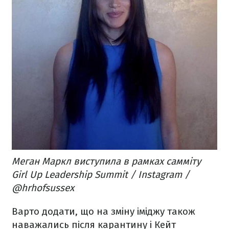
Меган Маркл виступила в рамках самміту
Girl Up Leadership Summit / Instagram /
@hrhofsussex
Варто додати, що на зміну іміджу також
наважались після карантину і Кейт