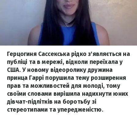
Герцогиня Сассекська рідко з'являється на
публіці та в мережі, відколи переїхала у
США. У новому відеоролику дружина
принца Гаррі порушила тему розширення
прав та можливостей для молоді, тому
своїми словами вирішила надихнути юних
дівчат-підлітків на боротьбу зі
стереотипами та упередженістю.