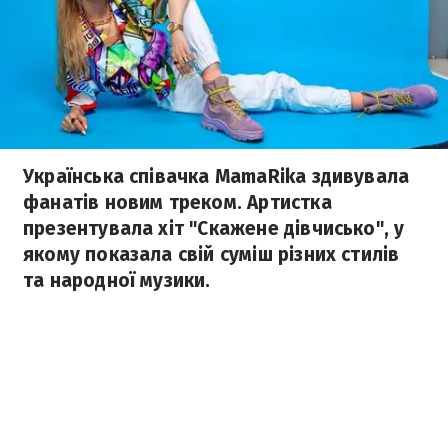
Українська співачка MamaRika здивувала
фанатів новим треком. Артистка
презентувала хіт "Скажене дівчисько", у
якому показала свій суміш різних стилів
та народної музики.