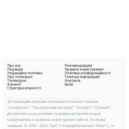
Про нас
Рекламодавцям
Редакція
Правила користування
Редакційна політика
Політика конфіденційності
Про телеканал
Технічна інформація
Телеведучі
Контакти
Вакансії
Архів
Структура власності
Всі комерційні рекламні матеріали позначені словами
"Спецпроєкт", "Партнерський матеріал", "Експерт", "Позиція".
Детальніше щодо реклами та правил цитування можна
ознайомитись в правилах користування сайтом. Усі права
захищені. © 2005—2021, ПрАТ «Телерадіокомпанія "Люкс"», 24