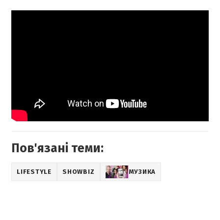
Пов'язані теми:
LIFESTYLE
SHOWBIZ
МУЗИКА