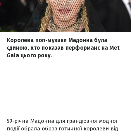
Королева поп-музики Мадонна була
єдиною, хто показав перформанс на Met
Gala цього року.
59-річна Мадонна для грандіозної модної
події обрала образ готичної королеви від