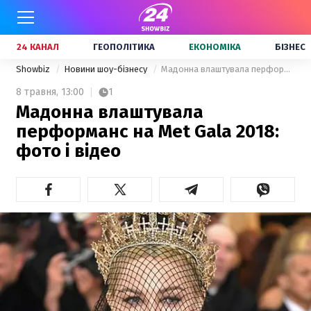
24 КАНАЛ
ГЕОПОЛІТИКА
ЕКОНОМІКА
БІЗНЕС
Showbiz
Новини шоу-бізнесу
Мадонна влаштувала перформанс на Met Gala 2018: фото і відео
8 травня,
13:00
1
Мадонна влаштувала
перформанс на Met Gala 2018:
фото і відео