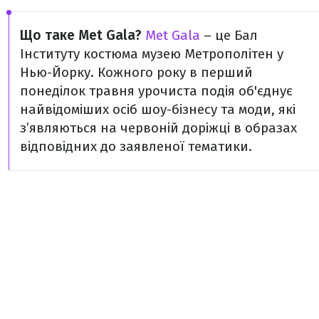
Що таке Met Gala?
Met Gala
– це Бал
Інституту костюма музею Метрополітен у
Нью-Йорку. Кожного року в перший
понеділок травня урочиста подія об'єднує
найвідоміших осіб шоу-бізнесу та моди, які
з’являються на червоній доріжці в образах
відповідних до заявленої тематики.