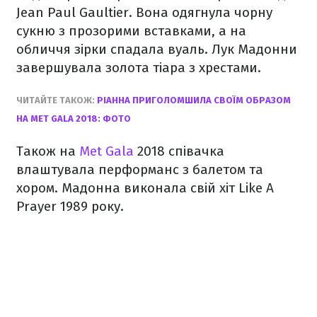
Jean Paul Gaultier. Вона одягнула чорну
сукню з прозорими вставками, а на
обличчя зірки спадала вуаль. Лук Мадонни
завершувала золота тіара з хрестами.
ЧИТАЙТЕ ТАКОЖ:
РІАННА ПРИГОЛОМШИЛА СВОЇМ ОБРАЗОМ
НА MET GALA 2018: ФОТО
Також на
Met Gala
2018 співачка
влаштувала перформанс з балетом та
хором. Мадонна виконала свій хіт Like A
Prayer 1989 року.