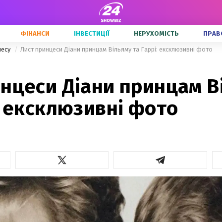
ФІНАНСИ
ІНВЕСТИЦІЇ
НЕРУХОМІСТЬ
ПРАВ
несу
Лист принцеси Діани принцам Вільяму та Гаррі: ексклюзивні фото
инцеси Діани принцам В
: ексклюзивні фото