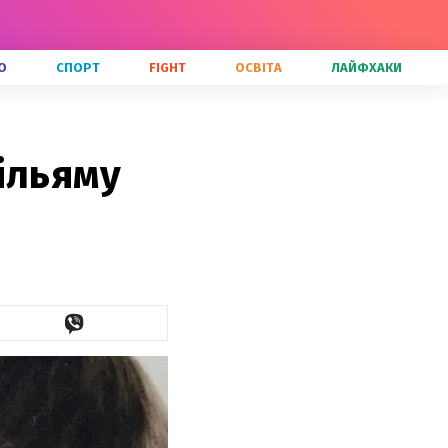
О
СПОРТ
FIGHT
ОСВІТА
ЛАЙФХАКИ
ільяму