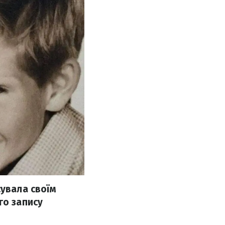
сувала своїм
го запису