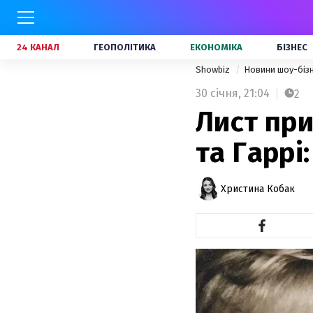
24 КАНАЛ
ГЕОПОЛІТИКА
ЕКОНОМІКА
БІЗНЕС
Showbiz
Новини шоу-біз
30 січня,
21:04
2
Лист пр
та Гаррі
Христина Кобак