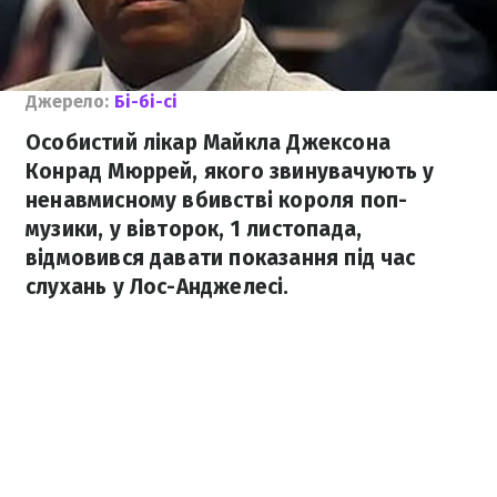
Джерело:
Бі-бі-сі
Особистий лікар Майкла Джексона
Конрад Мюррей, якого звинувачують у
ненавмисному вбивстві короля поп-
музики, у вівторок, 1 листопада,
відмовився давати показання під час
слухань у Лос-Анджелесі.