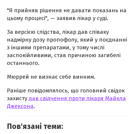
"Я прийняв рішення не давати показань на
цьому процесі", — заявив лікар у суді.
За версією слідства, лікар дав співаку
надмірну дозу пропофолу, який у поєднанні
з іншими препаратами, у тому числі
заспокійливими, став причиною загибелі
останнього.
Мюррей не визнає себе винним.
Раніше повідомлялось, що головний свідок
захисту
дав свідчення проти лікаря Майкла
Джексона
.
Пов'язані теми: