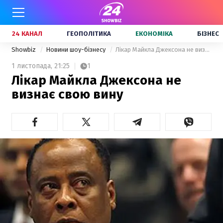
24 КАНАЛ
ГЕОПОЛІТИКА
ЕКОНОМІКА
БІЗНЕС
Showbiz
Новини шоу-бізнесу
Лікар Майкла Джексона не визнає свою вину
1 листопада,
21:25
1
Лікар Майкла Джексона не
визнає свою вину