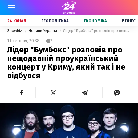
24 КАНАЛ
ГЕОПОЛІТИКА
ЕКОНОМІКА
БІЗНЕС
Showbiz
Новини України
Лідер "Бумбокс" розповів про нещодавній проукраїнський концерт у Криму, який так і не відбувся
11 серпня,
20:38
2
Лідер "Бумбокс" розповів про
нещодавній проукраїнський
концерт у Криму, який так і не
відбувся