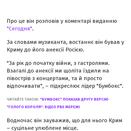
Про це він розповів у коментарі виданню
"Сегодня"
.
За словами музиканта, востаннє він бував у
Криму до його анексії Росією.
"За рік до початку війни, з гастролями.
Взагалі до анексії ми щоліта їздили на
півострів з концертами, та й просто
відпочивати", – підкреслює лідер "Бумбокс".
ЧИТАЙТЕ ТАКОЖ:
"БУМБОКС" ПОКАЗАВ ДРУГУ ВЕРСІЮ
"ГОЛОГО КОРОЛЯ": ВІДЕО РВЕ МЕРЕЖІ
Водночас він зауважив, що для нього Крим
– суцільне улюблене місце.