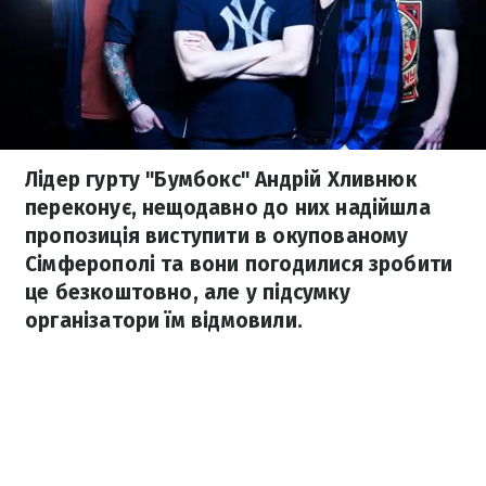
Лідер гурту "Бумбокс" Андрій Хливнюк
переконує, нещодавно до них надійшла
пропозиція виступити в окупованому
Сімферополі та вони погодилися зробити
це безкоштовно, але у підсумку
організатори їм відмовили.