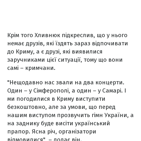
Крім того Хливнюк підкреслив, що у нього
немає друзів, які їздять зараз відпочивати
до Криму, а є друзі, які виявилися
заручниками цієї ситуації, тому що вони
самі – кримчани.
"Нещодавно нас звали на два концерти.
Один – у Сімферополі, а один – у Самарі. І
ми погодилися в Криму виступити
безкоштовно, але за умови, що перед
нашим виступом прозвучить гімн України, а
на заднику буде висіти український
прапор. Ясна річ, організатори
відмовилися", – додає він.