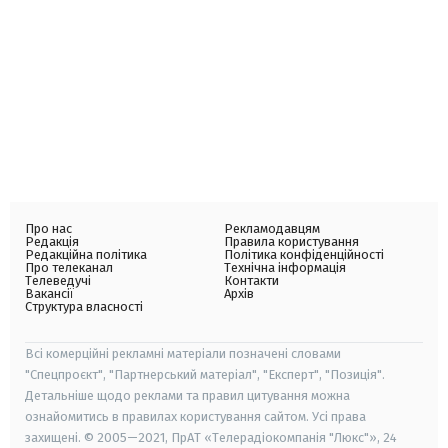
Про нас
Рекламодавцям
Редакція
Правила користування
Редакційна політика
Політика конфіденційності
Про телеканал
Технічна інформація
Телеведучі
Контакти
Вакансії
Архів
Структура власності
Всі комерційні рекламні матеріали позначені словами
"Спецпроєкт", "Партнерський матеріал", "Експерт", "Позиція".
Детальніше щодо реклами та правил цитування можна
ознайомитись в правилах користування сайтом. Усі права
захищені. © 2005—2021, ПрАТ «Телерадіокомпанія "Люкс"», 24