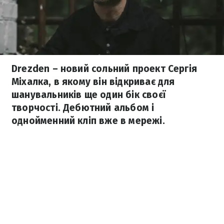
Drezden – новий сольний проект Сергія
Міхалка, в якому він відкриває для
шанувальників ще один бік своєї
творчості. Дебютний альбом і
однойменний кліп вже в мережі.