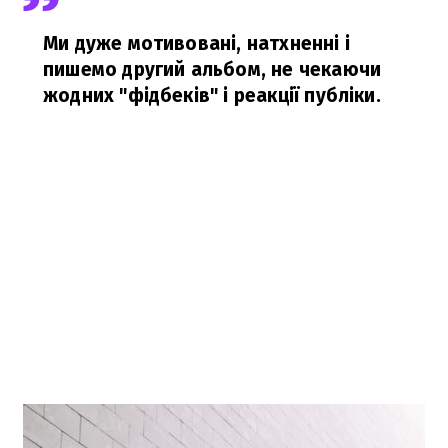
Ми дуже мотивовані, натхненні і
пишемо другий альбом, не чекаючи
жодних "фідбеків" і реакції публіки.