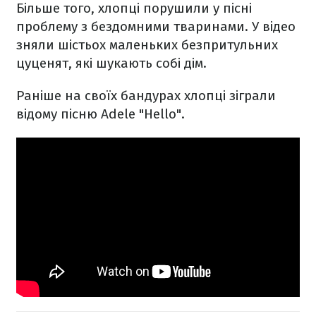
Більше того, хлопці порушили у пісні
проблему з бездомними тваринами. У відео
зняли шістьох маленьких безпритульних
цуценят, які шукають собі дім.
Раніше на своїх бандурах хлопці зіграли
відому пісню Adele "Hello".