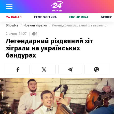
24 КАНАЛ
ГЕОПОЛІТИКА
ЕКОНОМІКА
БІЗНЕС
Showbiz
Новини України
Легендарний різдвяний хіт зіграли на українських бандурах
2 січня,
14:27
1
Легендарний різдвяний хіт
зіграли на українських
бандурах