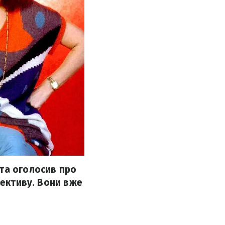
та оголосив про
лективу. Вони вже