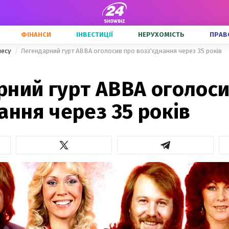
ФІНАНСИ
ІНВЕСТИЦІЇ
НЕРУХОМІСТЬ
ПРАВ
несу
Легендарний гурт ABBA оголосив про возз'єднання через 35 років
рний гурт ABBA оголоси
ання через 35 років