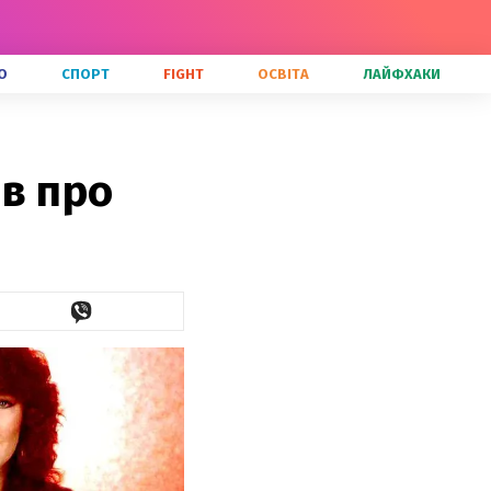
О
СПОРТ
FIGHT
ОСВІТА
ЛАЙФХАКИ
в про