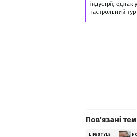
індустрії, однак
гастрольний тур
Пов'язані тем
LIFESTYLE
Н