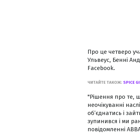
Про це четверо уч
Ульвеус, Бенні Анд
Facebook.
ЧИТАЙТЕ ТАКОЖ:
SPICE G
"Рішення про те,
неочікуванні наслі
об’єднатись і зайт
зупинився і ми ран
повідомленні ABBA