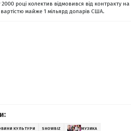
 у 2000 році колектив відмовився від контракту на
 вартістю майже 1 мільярд доларів США.
и:
ОВИНИ КУЛЬТУРИ
SHOWBIZ
МУЗИКА