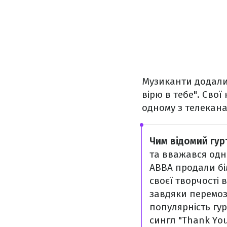
Музиканти додали, 
вірю в тебе". Свої
одному з телекана
Чим відомий гур
та вважався одн
ABBA продали біл
своєї творчості 
завдяки перемозі
популярність гур
сингл "Thank You