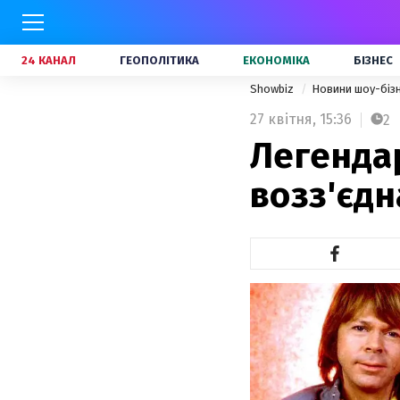
24 КАНАЛ
ГЕОПОЛІТИКА
ЕКОНОМІКА
БІЗНЕС
Showbiz
Новини шоу-біз
27 квітня,
15:36
2
Легенда
возз'єдн