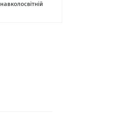
 навколосвітній