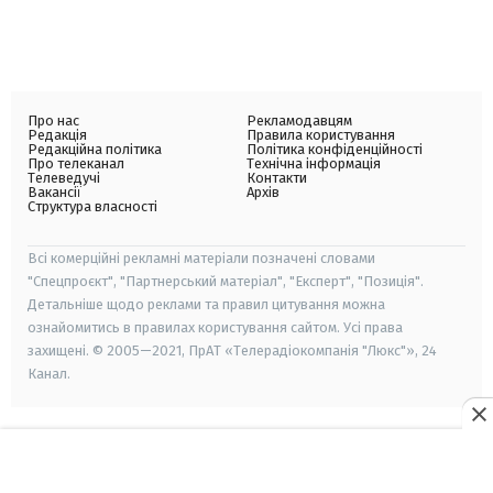
Про нас
Рекламодавцям
Редакція
Правила користування
Редакційна політика
Політика конфіденційності
Про телеканал
Технічна інформація
Телеведучі
Контакти
Вакансії
Архів
Структура власності
Всі комерційні рекламні матеріали позначені словами
"Спецпроєкт", "Партнерський матеріал", "Експерт", "Позиція".
Детальніше щодо реклами та правил цитування можна
ознайомитись в правилах користування сайтом. Усі права
захищені. © 2005—2021, ПрАТ «Телерадіокомпанія "Люкс"», 24
Канал.