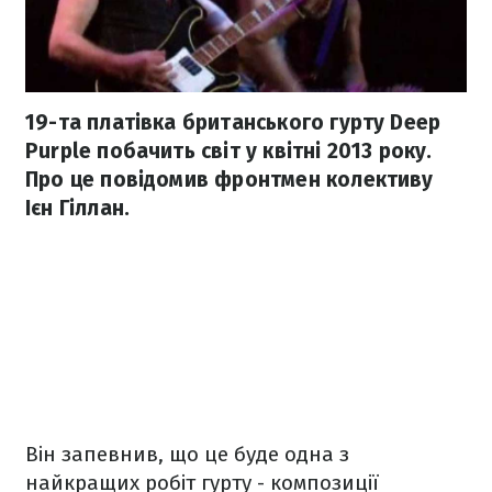
19-та платівка британського гурту Deep
Purple побачить світ у квітні 2013 року.
Про це повідомив фронтмен колективу
Ієн Гіллан.
Він запевнив, що це буде одна з
найкращих робіт гурту - композиції