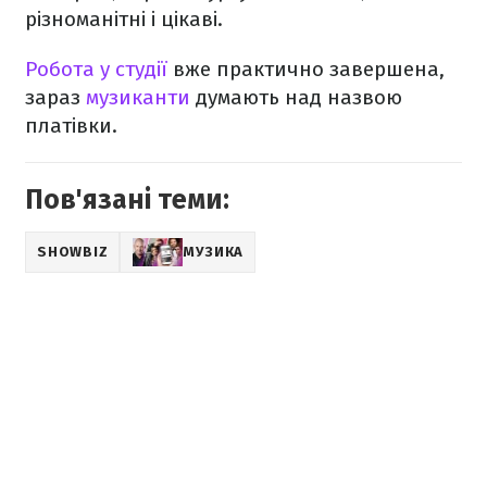
різноманітні і цікаві.
Робота у студії
вже практично завершена,
зараз
музиканти
думають над назвою
платівки.
Пов'язані теми:
SHOWBIZ
МУЗИКА