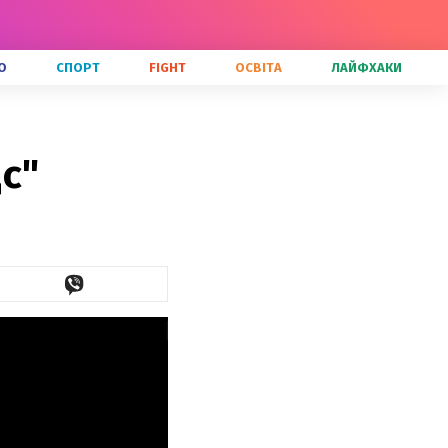
О
СПОРТ
FIGHT
ОСВІТА
ЛАЙФХАКИ
с"