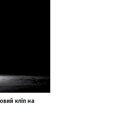
овий кліп на