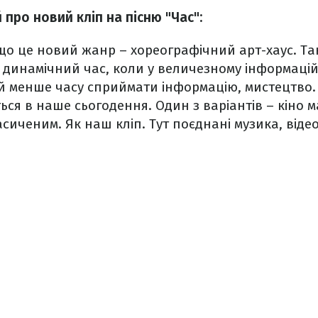
про новий кліп на пісню "Час":
що це новий жанр – хореографічний арт-хаус. Так
динамічний час, коли у величезному інформацій
й менше часу сприймати інформацію, мистецтво. 
ься в наше сьогодення. Один з варіантів – кіно м
сиченим. Як наш кліп. Тут поєднані музика, відео