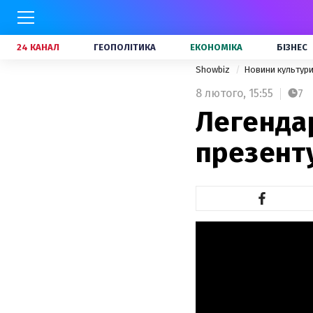
24 КАНАЛ
ГЕОПОЛІТИКА
ЕКОНОМІКА
БІЗНЕС
Showbiz
Новини культур
8 лютого,
15:55
7
Легенда
презент