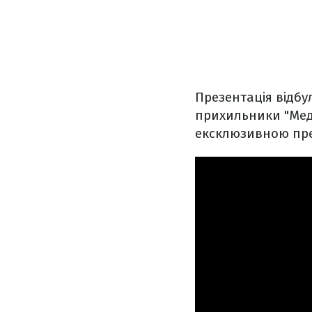
Презентація відбу
прихильники "Мед
ексклюзивною пре