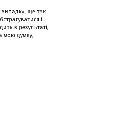
 випадку, ще так
бстрагуватися і
дить в результаті,
а мою думку,