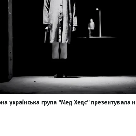
на українська група "Мед Хедс" презентувала н