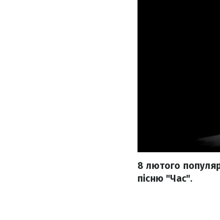
8 лютого популяр
пісню "Час".