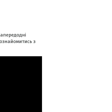
 напередодні
 ознайомитись з