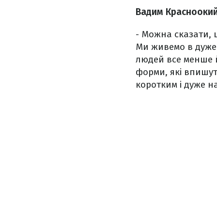
Вадим Красноокий 
- Можна сказати, 
Ми живемо в дуже 
людей все менше 
форми, які впишут
коротким і дуже на