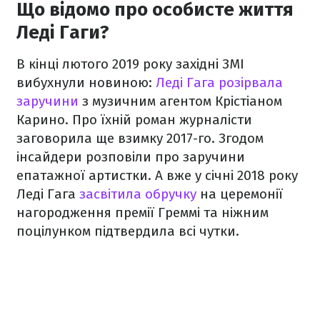
Що відомо про особисте життя
Леді Гаги?
В кінці лютого 2019 року західні ЗМІ
вибухнули новиною:
Леді Гага розірвала
заручини
з музичним агентом Крістіаном
Карино. Про їхній роман журналісти
заговорила ще взимку 2017-го. Згодом
інсайдери розповіли про заручини
епатажної артистки. А вже у січні 2018 року
Леді Гага
засвітила обручку
на церемонії
нагородження премії Греммі та ніжним
поцілунком підтвердила всі чутки.