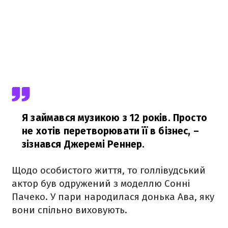
Я займався музикою з 12 років. Просто
не хотів перетворювати її в бізнес, –
зізнався Джеремі Реннер.
Щодо особистого життя, то голлівудський
актор був одружений з моделлю Сонні
Пачеко. У пари народилася донька Ава, яку
вони спільно виховують.