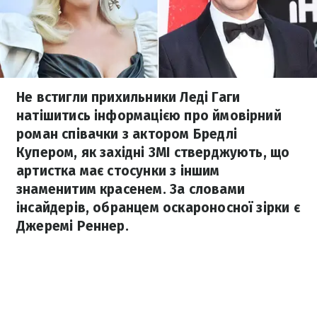
Не встигли прихильники Леді Гаги
натішитись інформацією про ймовірний
роман співачки з актором Бредлі
Купером, як західні ЗМІ стверджують, що
артистка має стосунки з іншим
знаменитим красенем. За словами
інсайдерів, обранцем оскароносної зірки є
Джеремі Реннер.