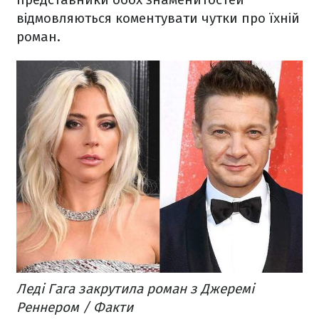
відмовляються коментувати чутки про їхній
роман.
Леді Гага закрутила роман з Джеремі
Реннером / Факти