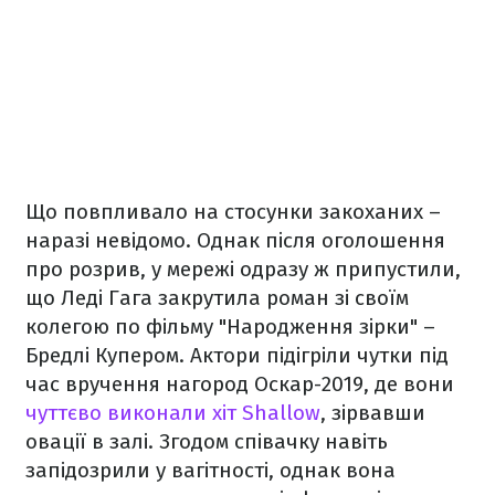
Що повпливало на стосунки закоханих –
наразі невідомо. Однак після оголошення
про розрив, у мережі одразу ж припустили,
що Леді Гага закрутила роман зі своїм
колегою по фільму "Народження зірки" –
Бредлі Купером. Актори підігріли чутки під
час вручення нагород Оскар-2019, де вони
чуттєво виконали хіт Shallow
, зірвавши
овації в залі. Згодом співачку навіть
запідозрили у вагітності, однак вона