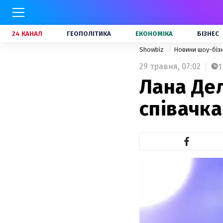
24 КАНАЛ
ГЕОПОЛІТИКА
ЕКОНОМІКА
БІЗНЕС
Showbiz
Новини шоу-біз
29 травня,
07:02
1
Лана Дел
співачка