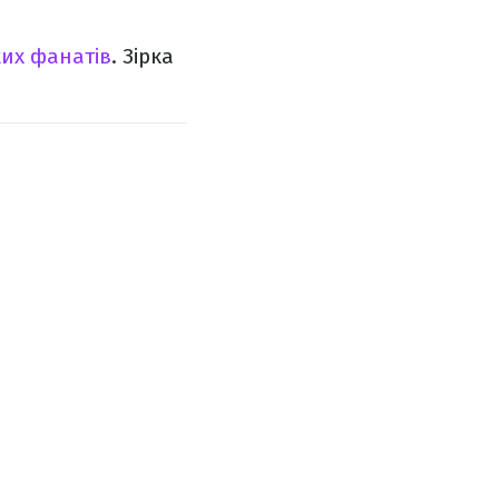
ких фанатів
. Зірка