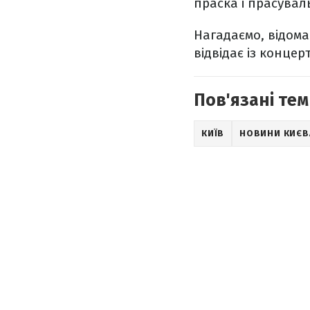
праска і прасувал
Нагадаємо, відом
відвідає із концер
Пов'язані тем
КИЇВ
НОВИНИ КИЄВ