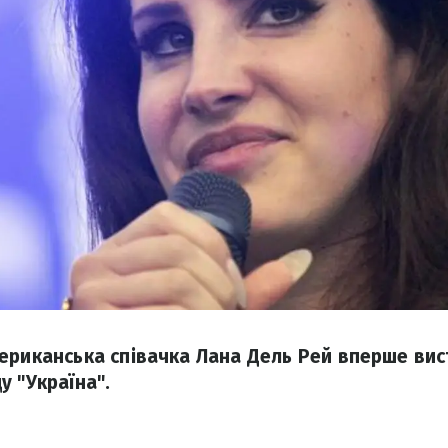
ериканська співачка Лана Дель Рей вперше вист
у "Україна".