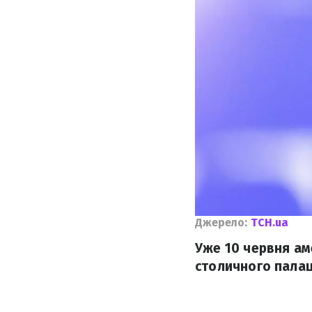
Джерело:
ТСН.ua
Уже 10 червня ам
столичного палац