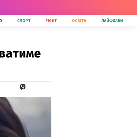
О
СПОРТ
FIGHT
ОСВІТА
ЛАЙФХАКИ
уватиме